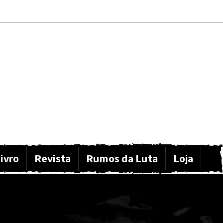
ivro
Revista
Rumos da Luta
Loja