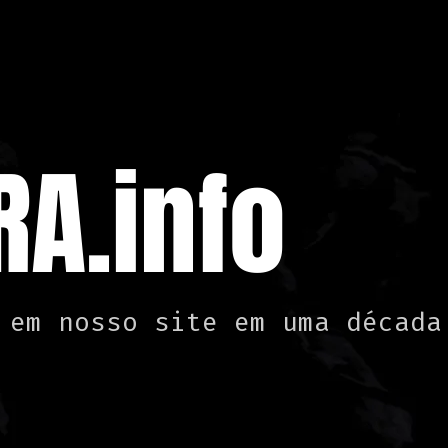
A.info
 em nosso site em uma década