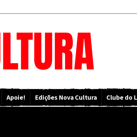
LTURA
Apoie!
Edições Nova Cultura
Clube do L