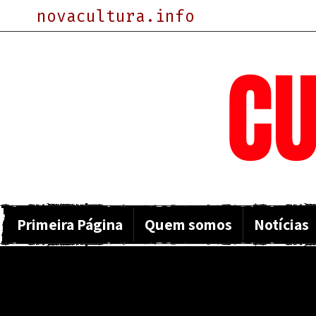
novacultura.info
NOVA
CU
Primeira Página
Quem somos
Notícias