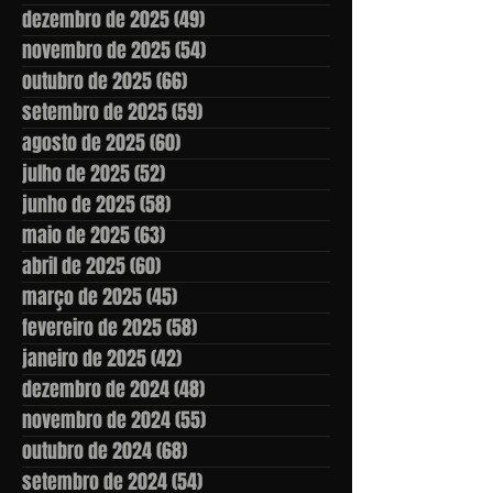
dezembro de 2025
(49)
49 posts
novembro de 2025
(54)
54 posts
outubro de 2025
(66)
66 posts
setembro de 2025
(59)
59 posts
agosto de 2025
(60)
60 posts
julho de 2025
(52)
52 posts
junho de 2025
(58)
58 posts
maio de 2025
(63)
63 posts
abril de 2025
(60)
60 posts
março de 2025
(45)
45 posts
fevereiro de 2025
(58)
58 posts
janeiro de 2025
(42)
42 posts
dezembro de 2024
(48)
48 posts
novembro de 2024
(55)
55 posts
outubro de 2024
(68)
68 posts
setembro de 2024
(54)
54 posts