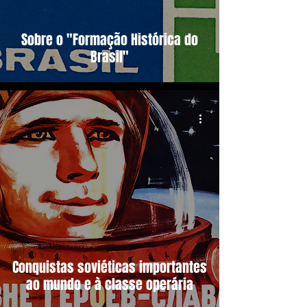
Sobre o "Formação Histórica do
Brasil"
Conquistas soviéticas importantes
ao mundo e à classe operária