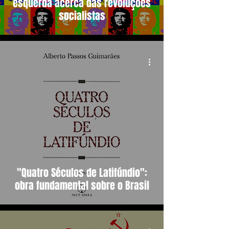
esquerda acerca das revoluções
socialistas
"Quatro Séculos de Latifúndio":
obra fundamental sobre o Brasil