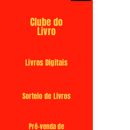
Clube do
Livro
Livros Digitais
Sorteio de Livros
Pré-venda de