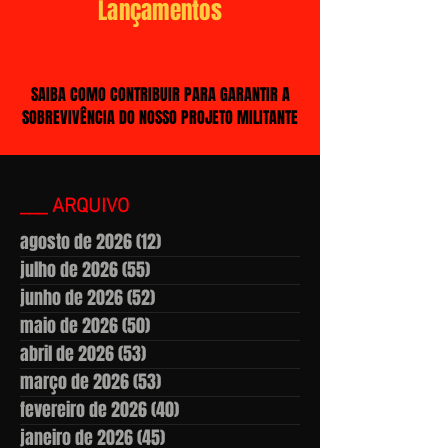
Lançamentos
SAIBA COMO CONTRIBUIR PARA GARANTIR A
SOBREVIVÊNCIA DO NOSSO PROJETO MILITANTE
___ ARQUIVO
agosto de 2026
(12)
12 posts
julho de 2026
(55)
55 posts
junho de 2026
(52)
52 posts
maio de 2026
(50)
50 posts
abril de 2026
(53)
53 posts
março de 2026
(53)
53 posts
fevereiro de 2026
(40)
40 posts
janeiro de 2026
(45)
45 posts