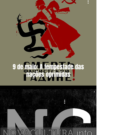
9 de maio: A tempestade das
nações oprimidas