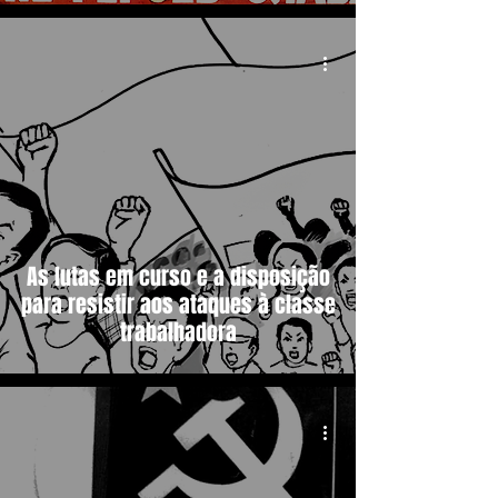
As lutas em curso e a disposição
para resistir aos ataques à classe
trabalhadora