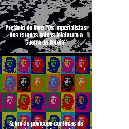
Prefácio do livro "Os imperialistas
dos Estados Unidos iniciaram a
Guerra da Coreia"
Sobre as posições confusas da