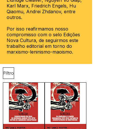
Eldridge Cleaver, Nguyen Vo Giap,
Karl Marx, Friedrich Engels, Hu
Qiaomu, Andrei Zhdanov, entre
outros.
Por isso reafirmamos nosso
compromisso com o selo Edições
Nova Cultura, de seguirmos este
trabalho editorial em torno do
marxismo-leninismo-maoismo.
Filtro