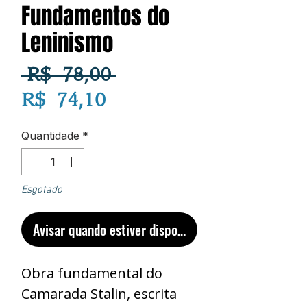
Fundamentos do
Leninismo
Preço
 R$ 78,00 
Preço
normal
R$ 74,10
promocional
Quantidade
*
Esgotado
Avisar quando estiver disponível
Obra fundamental do
Camarada Stalin, escrita