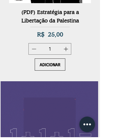
(PDF) Estratégia para a
HISTÓRIA DO S
Libertação da Palestina
Preço
R$ 25,00
ADICIONAR