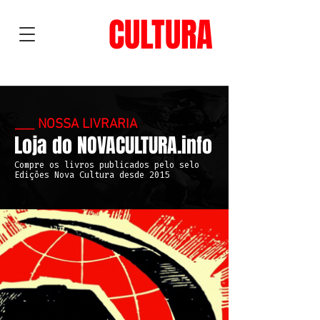
NOVA
CULTURA
___ NOSSA LIVRARIA
Loja do NOVA
CULTURA.info
Compre os livros publicados pelo selo
Edições Nova Cultura desde 2015