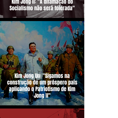
Kim Jong Il: "A difamação do
Socialismo não será tolerada"
Kim Jong Un: "Sigamos na
construção de um próspero país
aplicando o Patriotismo de Kim
Jong Il"