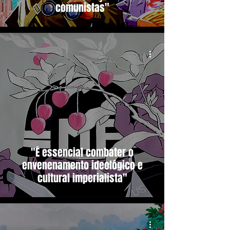
comunistas"
"É essencial combater o
envenenamento ideológico e
cultural imperialista"