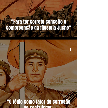
"Para ter correto conceito e
compreensão da filosofia Juche"
"O tédio como fator de corrosão
do socialismo"