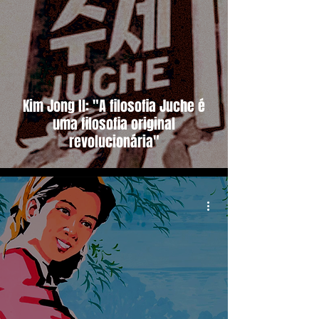
Kim Jong Il: "A filosofia Juche é
uma filosofia original
revolucionária"