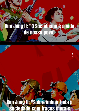
Kim Jong Il: "O Socialismo é a vida
de nosso povo"
Kim Jong Il: "Sobre imbuir toda a
sociedade com traços morais