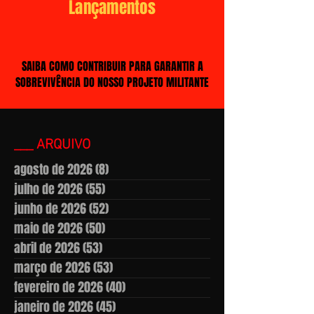
Lançamentos
SAIBA COMO CONTRIBUIR PARA GARANTIR A
SOBREVIVÊNCIA DO NOSSO PROJETO MILITANTE
___ ARQUIVO
agosto de 2026
(8)
8 posts
julho de 2026
(55)
55 posts
junho de 2026
(52)
52 posts
maio de 2026
(50)
50 posts
abril de 2026
(53)
53 posts
março de 2026
(53)
53 posts
fevereiro de 2026
(40)
40 posts
janeiro de 2026
(45)
45 posts