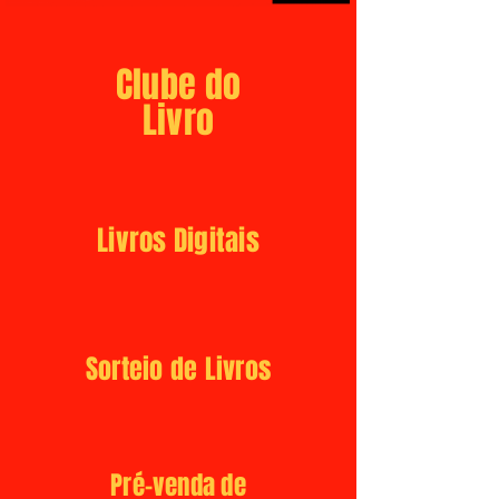
Clube do
Livro
Livros Digitais
Sorteio de Livros
Pré-venda de