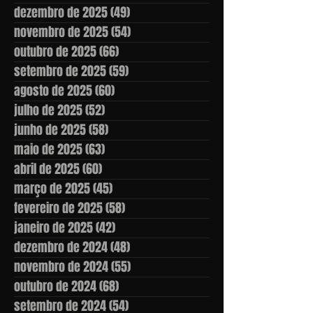
dezembro de 2025
(49)
49 posts
novembro de 2025
(54)
54 posts
outubro de 2025
(66)
66 posts
setembro de 2025
(59)
59 posts
agosto de 2025
(60)
60 posts
julho de 2025
(52)
52 posts
junho de 2025
(58)
58 posts
maio de 2025
(63)
63 posts
abril de 2025
(60)
60 posts
março de 2025
(45)
45 posts
fevereiro de 2025
(58)
58 posts
janeiro de 2025
(42)
42 posts
dezembro de 2024
(48)
48 posts
novembro de 2024
(55)
55 posts
outubro de 2024
(68)
68 posts
setembro de 2024
(54)
54 posts