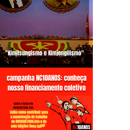
"Kimilsungismo e Kimjongilismo"
campanha NC10ANOS: conheça
nosso financiamento coletivo