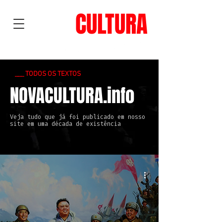
NOVA
CULTURA
___ TODOS OS TEXTOS
NOVACULTURA.info
Veja tudo que já foi publicado em nosso
site em uma década de existência