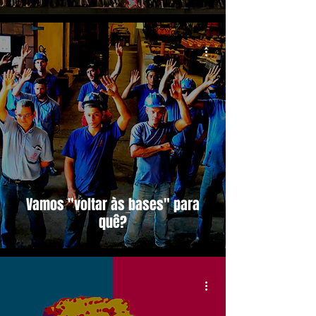
Vamos "voltar às bases" para
quê?