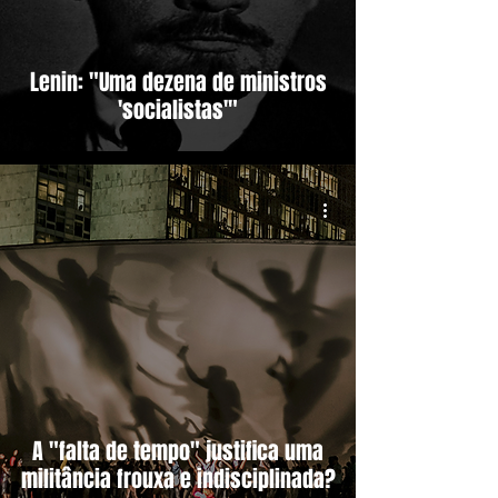
Lenin: "Uma dezena de ministros
'socialistas'"
A "falta de tempo" justifica uma
militância frouxa e indisciplinada?