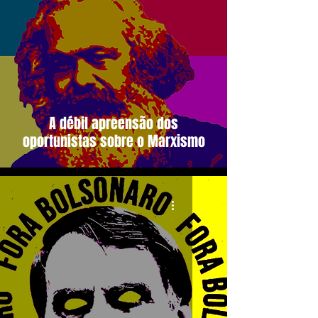
A débil apreensão dos
oportunistas sobre o Marxismo