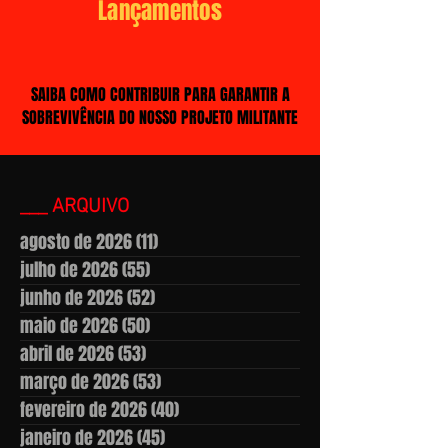
Lançamentos
SAIBA COMO CONTRIBUIR PARA GARANTIR A
SOBREVIVÊNCIA DO NOSSO PROJETO MILITANTE
___ ARQUIVO
agosto de 2026
(11)
11 posts
julho de 2026
(55)
55 posts
junho de 2026
(52)
52 posts
maio de 2026
(50)
50 posts
abril de 2026
(53)
53 posts
março de 2026
(53)
53 posts
fevereiro de 2026
(40)
40 posts
janeiro de 2026
(45)
45 posts