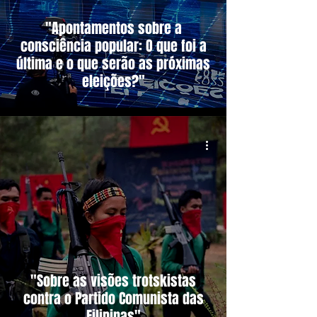
"Apontamentos sobre a
consciência popular: O que foi a
última e o que serão as próximas
eleições?"
"Sobre as visões trotskistas
contra o Partido Comunista das
Filipinas"