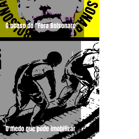
O ocaso do "Fora Bolsonaro"
O medo que pode imobilizar