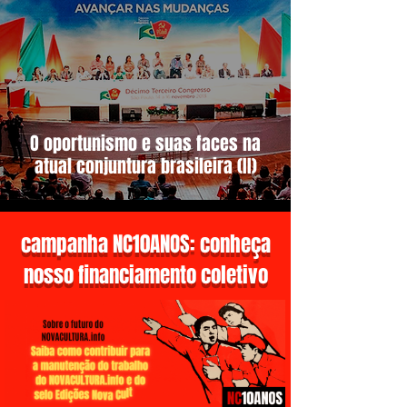
O oportunismo e suas faces na
atual conjuntura brasileira (II)
campanha NC10ANOS: conheça
nosso financiamento coletivo