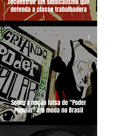
reconstruir um sindicalismo que
defenda a classe trabalhadora
Sobre a noção falsa de "Poder
Popular" em moda no Brasil