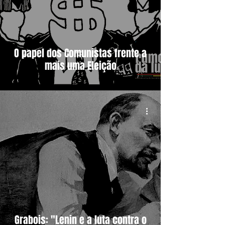
O papel dos Comunistas frente a
mais uma Eleição
Grabois: "Lenin e a luta contra o