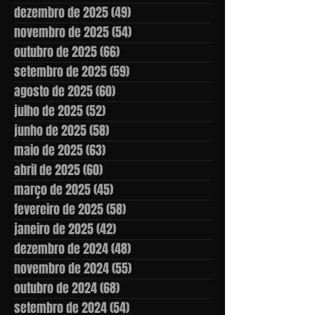
dezembro de 2025
(49)
49 posts
novembro de 2025
(54)
54 posts
outubro de 2025
(66)
66 posts
setembro de 2025
(59)
59 posts
agosto de 2025
(60)
60 posts
julho de 2025
(52)
52 posts
junho de 2025
(58)
58 posts
maio de 2025
(63)
63 posts
abril de 2025
(60)
60 posts
março de 2025
(45)
45 posts
fevereiro de 2025
(58)
58 posts
janeiro de 2025
(42)
42 posts
dezembro de 2024
(48)
48 posts
novembro de 2024
(55)
55 posts
outubro de 2024
(68)
68 posts
setembro de 2024
(54)
54 posts