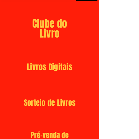
Clube do
Livro
Livros Digitais
Sorteio de Livros
Pré-venda de