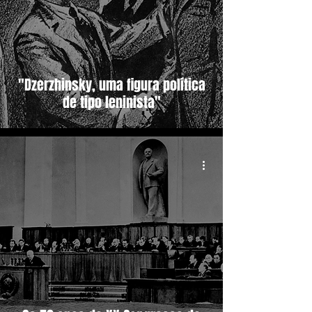
"Dzerzhinsky, uma figura política
de tipo leninista"