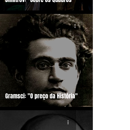
Gramsci: "O preço da História"