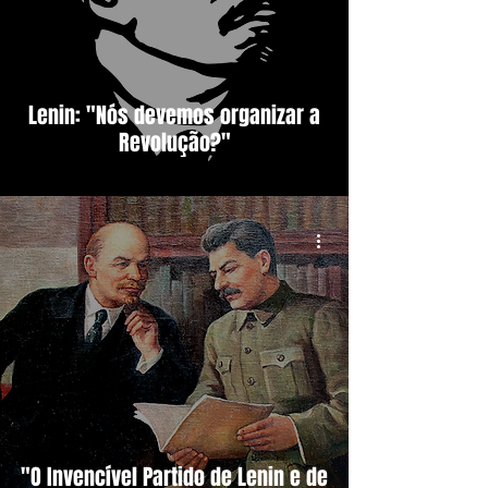
Lenin: "Nós devemos organizar a
Revolução?"
"O Invencível Partido de Lenin e de