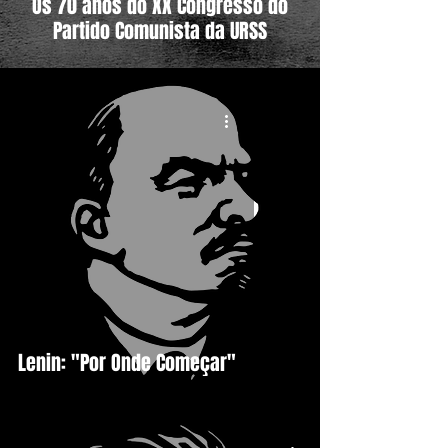
Os 70 anos do XX Congresso do
Partido Comunista da URSS
Lenin: "Por Onde Começar"