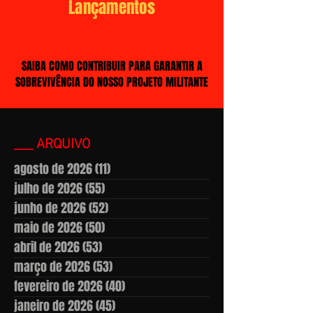
Lançamentos
SAIBA COMO CONTRIBUIR PARA GARANTIR A
SOBREVIVÊNCIA DO NOSSO PROJETO MILITANTE
___ ARQUIVO
agosto de 2026
(11)
11 posts
julho de 2026
(55)
55 posts
junho de 2026
(52)
52 posts
maio de 2026
(50)
50 posts
abril de 2026
(53)
53 posts
março de 2026
(53)
53 posts
fevereiro de 2026
(40)
40 posts
janeiro de 2026
(45)
45 posts