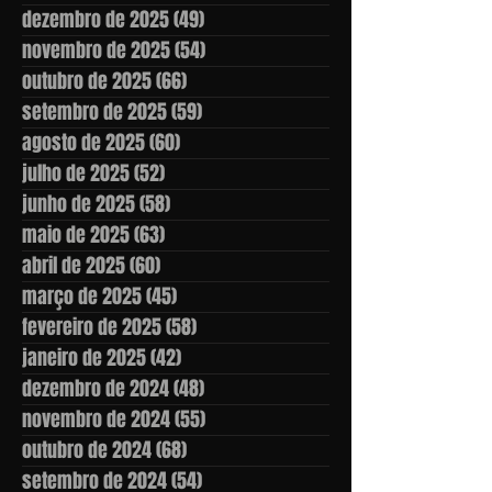
dezembro de 2025
(49)
49 posts
novembro de 2025
(54)
54 posts
outubro de 2025
(66)
66 posts
setembro de 2025
(59)
59 posts
agosto de 2025
(60)
60 posts
julho de 2025
(52)
52 posts
junho de 2025
(58)
58 posts
maio de 2025
(63)
63 posts
abril de 2025
(60)
60 posts
março de 2025
(45)
45 posts
fevereiro de 2025
(58)
58 posts
janeiro de 2025
(42)
42 posts
dezembro de 2024
(48)
48 posts
novembro de 2024
(55)
55 posts
outubro de 2024
(68)
68 posts
setembro de 2024
(54)
54 posts