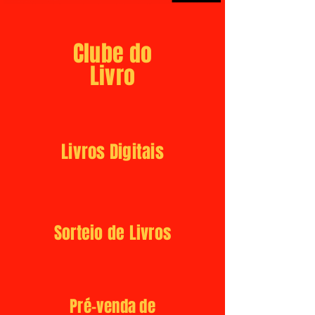
Clube do
Livro
Livros Digitais
Sorteio de Livros
Pré-venda de