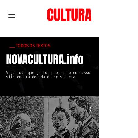
NOVA
CULTURA
___ TODOS OS TEXTOS
NOVACULTURA.info
Veja tudo que já foi publicado em nosso
site em uma década de existência