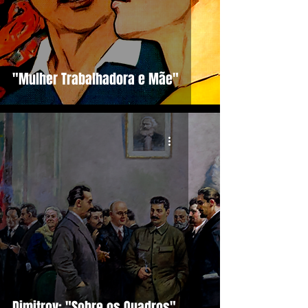
"Mulher Trabalhadora e Mãe"
Dimitrov: "Sobre os Quadros"