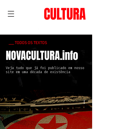
NOVA
CULTURA
___ TODOS OS TEXTOS
NOVACULTURA.info
Veja tudo que já foi publicado em nosso
site em uma década de existência