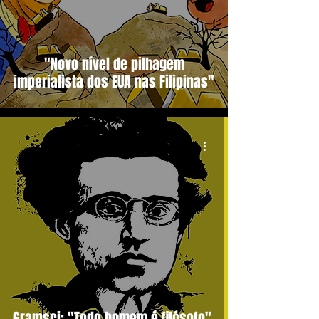
"Novo nível de pilhagem
imperialista dos EUA nas Filipinas"
Gramsci: "Todo homem é filósofo"