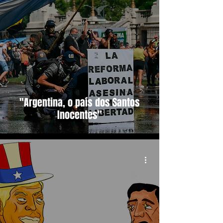
"Argentina, o país dos Santos
Inocentes"