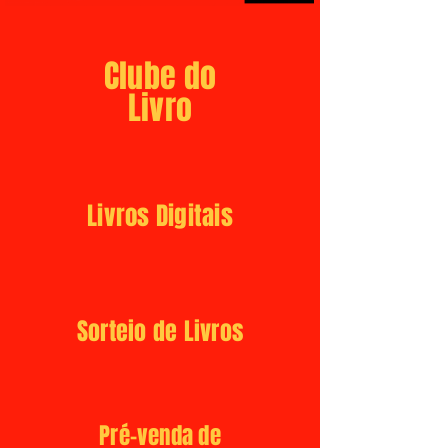
Clube do
Livro
Livros Digitais
Sorteio de Livros
Pré-venda de