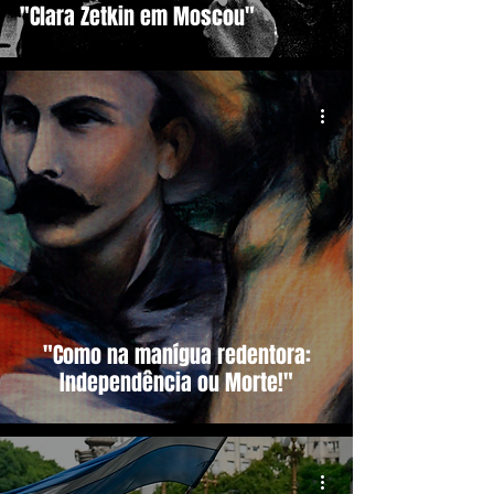
"Clara Zetkin em Moscou"
"Como na manígua redentora:
Independência ou Morte!"