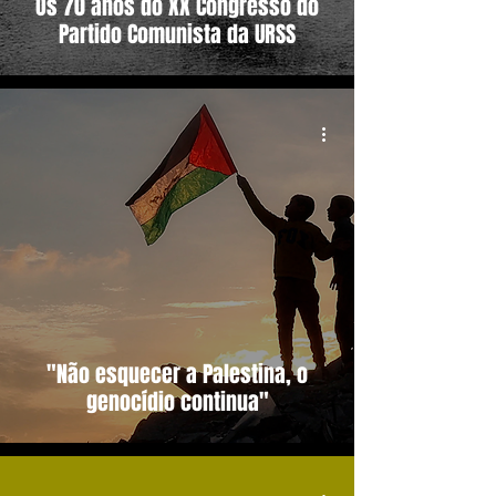
Os 70 anos do XX Congresso do
Partido Comunista da URSS
"Não esquecer a Palestina, o
genocídio continua"