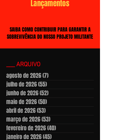
Lançamentos
SAIBA COMO CONTRIBUIR PARA GARANTIR A
SOBREVIVÊNCIA DO NOSSO PROJETO MILITANTE
___ ARQUIVO
agosto de 2026
(7)
7 posts
julho de 2026
(55)
55 posts
junho de 2026
(52)
52 posts
maio de 2026
(50)
50 posts
abril de 2026
(53)
53 posts
março de 2026
(53)
53 posts
fevereiro de 2026
(40)
40 posts
janeiro de 2026
(45)
45 posts