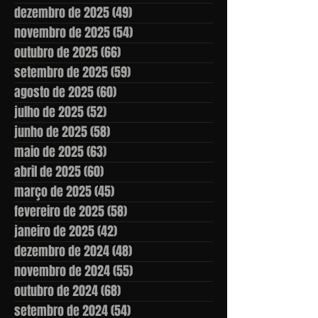
dezembro de 2025
(49)
49 posts
novembro de 2025
(54)
54 posts
outubro de 2025
(66)
66 posts
setembro de 2025
(59)
59 posts
agosto de 2025
(60)
60 posts
julho de 2025
(52)
52 posts
junho de 2025
(58)
58 posts
maio de 2025
(63)
63 posts
abril de 2025
(60)
60 posts
março de 2025
(45)
45 posts
fevereiro de 2025
(58)
58 posts
janeiro de 2025
(42)
42 posts
dezembro de 2024
(48)
48 posts
novembro de 2024
(55)
55 posts
outubro de 2024
(68)
68 posts
setembro de 2024
(54)
54 posts