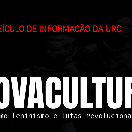
VEÍCULO DE INFORMAÇÃO DA URC
OVACULTUR
mo-leninismo e lutas revolucioná