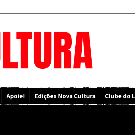
LTURA
Apoie!
Edições Nova Cultura
Clube do L