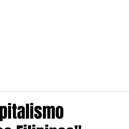
apitalismo