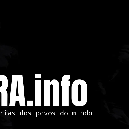
A.info
rias dos povos do mundo