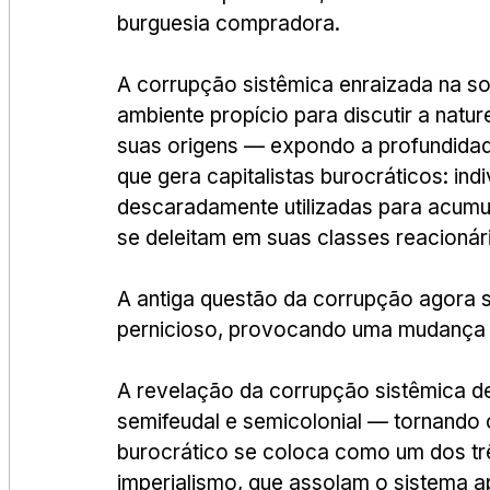
burguesia compradora.
A corrupção sistêmica enraizada na so
ambiente propício para discutir a natur
suas origens — expondo a profundidad
que gera capitalistas burocráticos: ind
descaradamente utilizadas para acumul
se deleitam em suas classes reacionár
A antiga questão da corrupção agora 
pernicioso, provocando uma mudança 
A revelação da corrupção sistêmica de
semifeudal e semicolonial — tornando 
burocrático se coloca como um dos trê
imperialismo, que assolam o sistema a