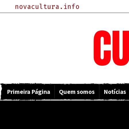
novacultura.info
NOVA
CU
Primeira Página
Quem somos
Notícias