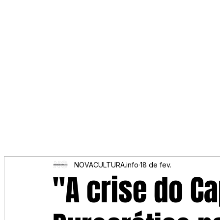
NOVACULTURA.info
18 de fev.
"A crise do C