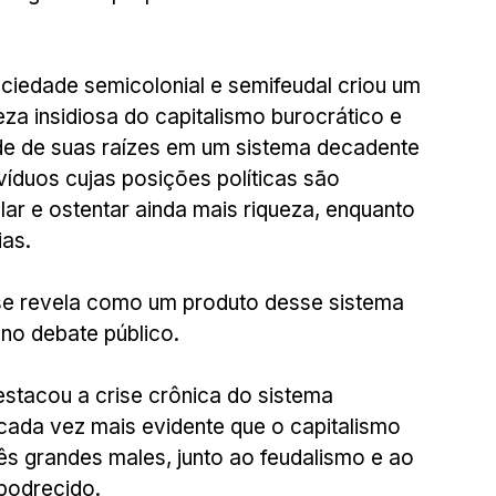
ciedade semicolonial e semifeudal criou um 
eza insidiosa do capitalismo burocrático e 
e de suas raízes em um sistema decadente 
ivíduos cujas posições políticas são 
ar e ostentar ainda mais riqueza, enquanto 
ias.
se revela como um produto desse sistema 
no debate público.
stacou a crise crônica do sistema 
cada vez mais evidente que o capitalismo 
s grandes males, junto ao feudalismo e ao 
podrecido.