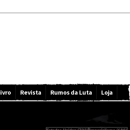
ivro
Revista
Rumos da Luta
Loja