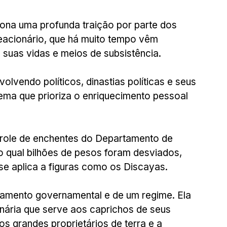
 tona uma profunda traição por parte dos 
reacionário, que há muito tempo vêm 
 suas vidas e meios de subsistência.
vendo políticos, dinastias políticas e seus 
ema que prioriza o enriquecimento pessoal 
role de enchentes do Departamento de 
 qual bilhões de pesos foram desviados, 
se aplica a figuras como os Discayas.
tamento governamental e de um regime. Ela 
onária que serve aos caprichos de seus 
os grandes proprietários de terra e a 