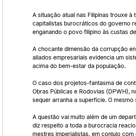
A situação atual nas Filipinas trouxe à
capitalistas burocráticos do governo 
enganando o povo filipino às custas de
A chocante dimensão da corrupção envol
aliados empresariais evidencia um sist
acima do bem-estar da população.
O caso dos projetos-fantasma de cont
Obras Públicas e Rodovias (DPWH), no
sequer arranha a superfície. O mesmo 
A questão vai muito além de um depar
diz respeito a toda a burocracia reaci
mestres imperialistas, em conluio com 