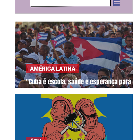
AMÉRICA LATINA
"Cuba é escola, saúde e esperança para o
mundo"