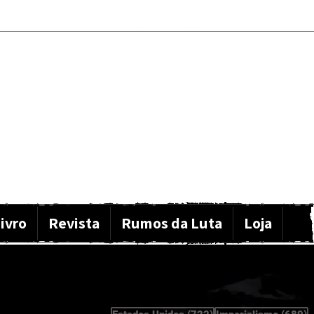
ivro
Revista
Rumos da Luta
Loja