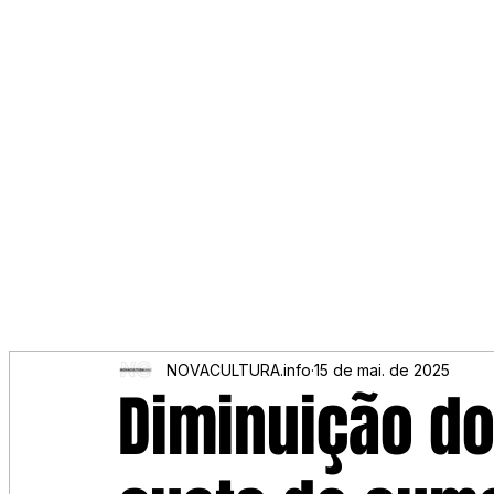
NOVACULTURA.info
15 de mai. de 2025
Diminuição d