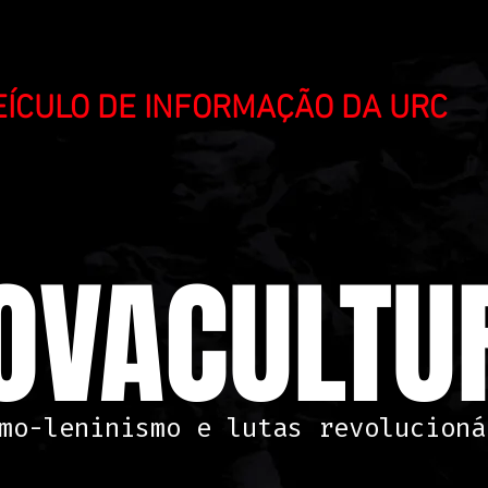
VEÍCULO DE INFORMAÇÃO DA URC
OVACULTUR
mo-leninismo e lutas revolucioná