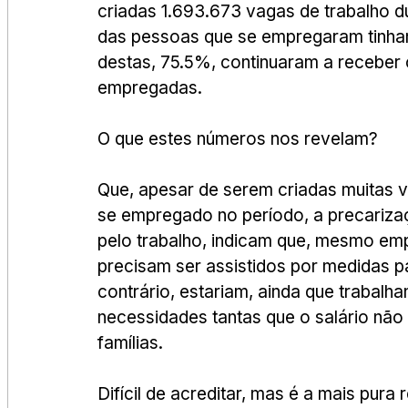
criadas 1.693.673 vagas de trabalho 
das pessoas que se empregaram tinham
destas, 75.5%, continuaram a receber o
empregadas.
O que estes números nos revelam?
Que, apesar de serem criadas muitas v
se empregado no período, a precariza
pelo trabalho, indicam que, mesmo emp
precisam ser assistidos por medidas pa
contrário, estariam, ainda que trabalh
necessidades tantas que o salário não s
famílias.
Difícil de acreditar, mas é a mais pu