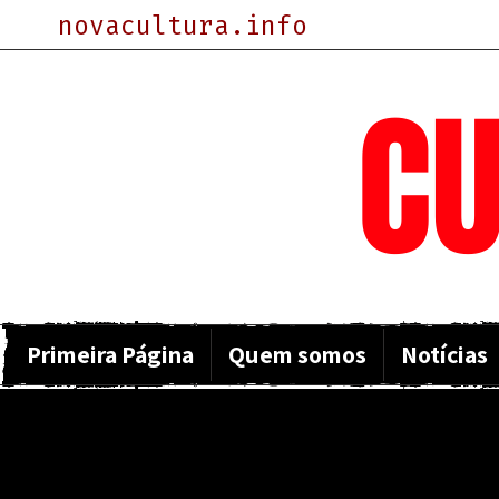
novacultura.info
NOVA
CU
Primeira Página
Quem somos
Notícias