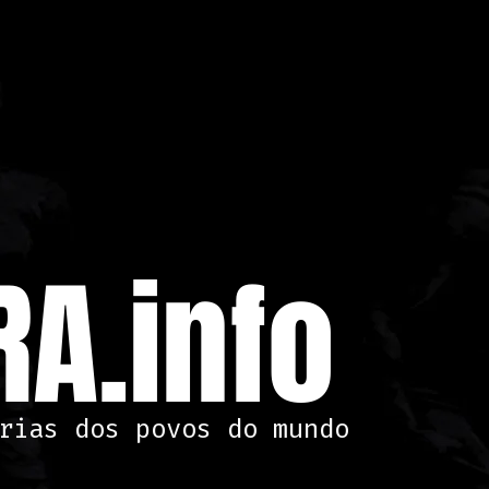
A.info
rias dos povos do mundo