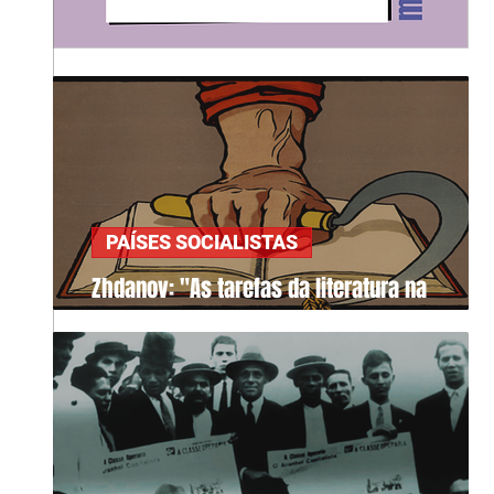
PAÍSES SOCIALISTAS
Zhdanov: "As tarefas da literatura na
sociedade"