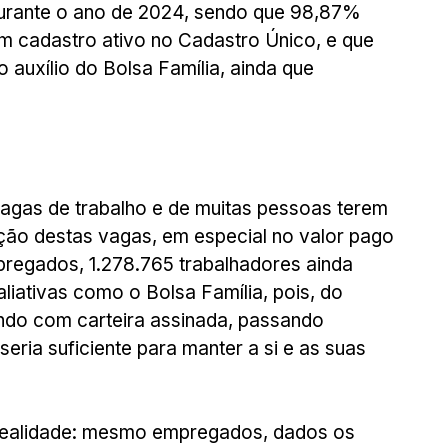
durante o ano de 2024, sendo que 98,87% 
 cadastro ativo no Cadastro Único, e que 
 auxílio do Bolsa Família, ainda que 
agas de trabalho e de muitas pessoas terem 
ção destas vagas, em especial no valor pago 
regados, 1.278.765 trabalhadores ainda 
liativas como o Bolsa Família, pois, do 
ando com carteira assinada, passando 
eria suficiente para manter a si e as suas 
ra realidade: mesmo empregados, dados os 