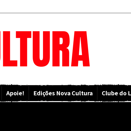
LTURA
Apoie!
Edições Nova Cultura
Clube do L