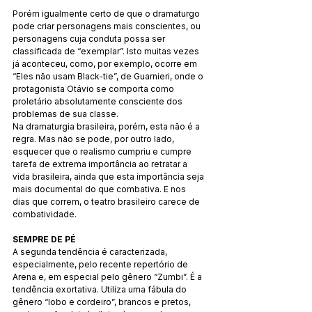
Porém igualmente certo de que o dramaturgo 
pode criar personagens mais conscientes, ou 
personagens cuja conduta possa ser 
classificada de “exemplar”. Isto muitas vezes 
já aconteceu, como, por exemplo, ocorre em 
“Eles não usam Black-tie”, de Guarnieri, onde o 
protagonista Otávio se comporta como 
proletário absolutamente consciente dos 
problemas de sua classe.
Na dramaturgia brasileira, porém, esta não é a 
regra. Mas não se pode, por outro lado, 
esquecer que o realismo cumpriu e cumpre 
tarefa de extrema importância ao retratar a 
vida brasileira, ainda que esta importância seja 
mais documental do que combativa. E nos 
dias que correm, o teatro brasileiro carece de 
combatividade.
SEMPRE DE PÉ
A segunda tendência é caracterizada, 
especialmente, pelo recente repertório de 
Arena e, em especial pelo gênero “Zumbi”. É a 
tendência exortativa. Utiliza uma fábula do 
gênero “lobo e cordeiro”, brancos e pretos, 