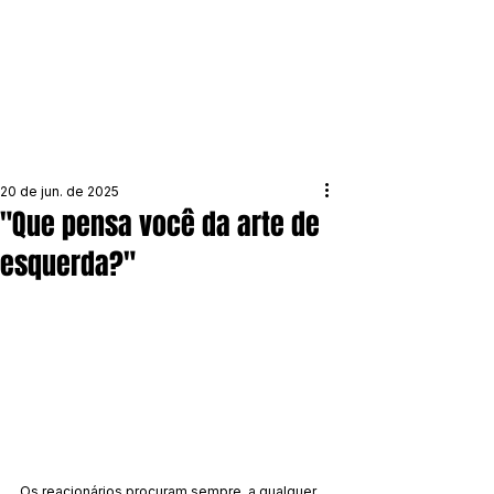
20 de jun. de 2025
"Que pensa você da arte de
esquerda?"
Os reacionários procuram sempre, a qualquer 