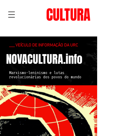
NOVA
CULTURA
___ VEÍCULO DE INFORMAÇÃO DA URC
NOVACULTURA.info
Marxismo-leninismo e lutas
revolucionárias dos povos do mundo