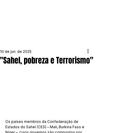
10 de jun. de 2025
"Sahel, pobreza e Terrorismo"
Os países membros da Confederação de 
Estados do Sahel (CES) – Mali, Burkina Faso e 
Níger –, cujos governos são compostos por 