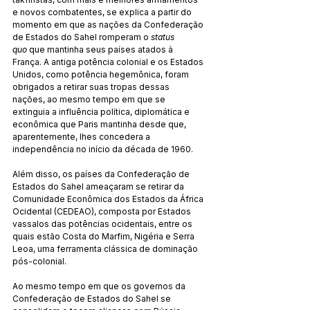
e novos combatentes, se explica a partir do 
momento em que as nações da Confederação 
de Estados do Sahel romperam o 
status 
quo
 que mantinha seus países atados à 
França. A antiga potência colonial e os Estados 
Unidos, como potência hegemônica, foram 
obrigados a retirar suas tropas dessas 
nações, ao mesmo tempo em que se 
extinguia a influência política, diplomática e 
econômica que Paris mantinha desde que, 
aparentemente, lhes concedera a 
independência no início da década de 1960.
Além disso, os países da Confederação de 
Estados do Sahel ameaçaram se retirar da 
Comunidade Econômica dos Estados da África 
Ocidental (CEDEAO), composta por Estados 
vassalos das potências ocidentais, entre os 
quais estão Costa do Marfim, Nigéria e Serra 
Leoa, uma ferramenta clássica de dominação 
pós-colonial.
Ao mesmo tempo em que os governos da 
Confederação de Estados do Sahel se 