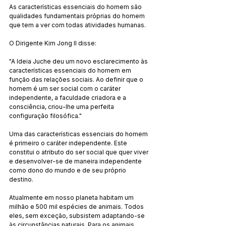
As características essenciais do homem são 
qualidades fundamentais próprias do homem 
que tem a ver com todas atividades humanas.
O Dirigente Kim Jong Il disse:
"A Ideia Juche deu um novo esclarecimento às 
características essenciais do homem em 
função das relações sociais. Ao definir que o 
homem é um ser social com o caráter 
independente, a faculdade criadora e a 
consciência, criou-lhe uma perfeita 
configuração filosófica."
Uma das características essenciais do homem 
é primeiro o caráter independente. Este 
constitui o atributo do ser social que quer viver 
e desenvolver-se de maneira independente 
como dono do mundo e de seu próprio 
destino.
Atualmente em nosso planeta habitam um 
milhão e 500 mil espécies de animais. Todos 
eles, sem exceção, subsistem adaptando-se 
às circunstâncias naturais. Para os animais, 