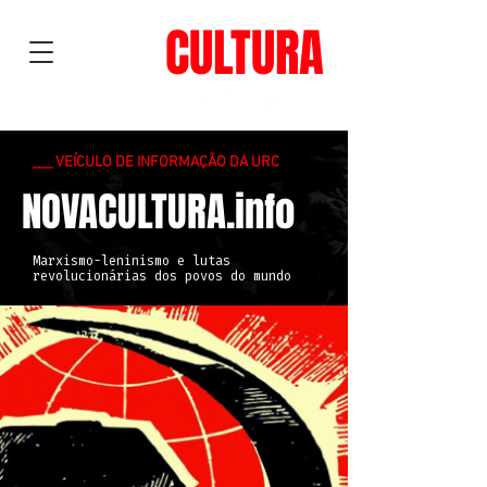
NOVA
CULTURA
___ VEÍCULO DE INFORMAÇÃO DA URC
NOVACULTURA.info
Marxismo-leninismo e lutas
revolucionárias dos povos do mundo