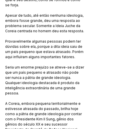
se forja.
Apesar de tudo, até então nenhuma ideologia, 
embora fosse grande, deu uma resposta ao 
problema secular. Somente a Ideia Juche da 
Coreia centrada no homem deu esta resposta.
Provavelmente algumas pessoas podem ter 
dúvidas sobre ela, porque a dita ideia saiu de 
um país pequeno que estava atrasado. Porém 
aqui influíram alguns importantes fatores.
Seria um enorme prejuízo se atreve-se a dizer 
que um país pequeno e atrasado não pode 
ser nunca a pátria de grande ideologia. 
Qualquer ideologia destacada é produto da 
inteligência extraordinária de uma grande 
pessoa.
A Coreia, embora pequena territorialmente e 
estivesse atrasada do passado, brilha hoje 
como a pátria de grande ideologia por contar 
com o Presidente Kim Il Sung, gênio dos 
gênios do século XX e seu sucessor 