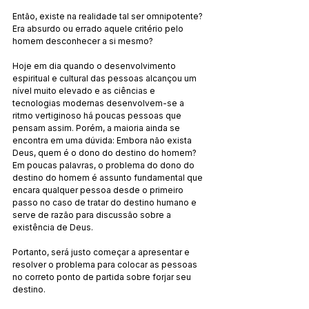
Então, existe na realidade tal ser omnipotente? 
Era absurdo ou errado aquele critério pelo 
homem desconhecer a si mesmo?
Hoje em dia quando o desenvolvimento 
espiritual e cultural das pessoas alcançou um 
nível muito elevado e as ciências e 
tecnologias modernas desenvolvem-se a 
ritmo vertiginoso há poucas pessoas que 
pensam assim. Porém, a maioria ainda se 
encontra em uma dúvida: Embora não exista 
Deus, quem é o dono do destino do homem? 
Em poucas palavras, o problema do dono do 
destino do homem é assunto fundamental que 
encara qualquer pessoa desde o primeiro 
passo no caso de tratar do destino humano e 
serve de razão para discussão sobre a 
existência de Deus.
Portanto, será justo começar a apresentar e 
resolver o problema para colocar as pessoas 
no correto ponto de partida sobre forjar seu 
destino.