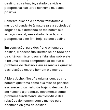
destino, sua situação, estado de vida e 
perspectiva não terão nenhuma mudança 
positiva.
Somente quando o homem transforma o 
mundo circundante (a natureza e a sociedade) 
segundo sua demanda se melhoram sua 
situação social, seu estado de vida, sua 
perspectiva e no fim, forja-se seu destino.
Em conclusão, para decifrar o enigma do 
destino, é necessário libertar-se de todo tipo 
de critérios misteriosos e fatalistas sobre ele 
e ter uma correta compreensão de que o 
problema do destino é em essência a questão 
das relações entre o homem e o mundo.
A Ideia Juche, filosofia original centrada no 
homem que toma como sua missão principal 
esclarecer o caminho de forjar o destino do 
ser humano a presentou novamente como 
problema fundamental da filosofia o das 
relações do homem com o mundo para 
decifrar o enigma do destino.