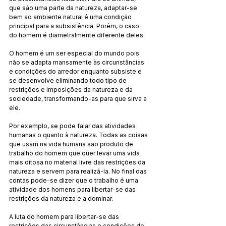
que são uma parte da natureza, adaptar-se 
bem ao ambiente natural é uma condição 
principal para a subsistência. Porém, o caso 
do homem é diametralmente diferente deles.
O homem é um ser especial do mundo pois 
não se adapta mansamente às circunstâncias 
e condições do arredor enquanto subsiste e 
se desenvolve eliminando todo tipo de 
restrições e imposições da natureza e da 
sociedade, transformando-as para que sirva a 
ele.
Por exemplo, se pode falar das atividades 
humanas o quanto à natureza. Todas as coisas 
que usam na vida humana são produto de 
trabalho do homem que quer levar uma vida 
mais ditosa no material livre das restrições da 
natureza e servem para realizá-la. No final das 
contas pode-se dizer que o trabalho é uma 
atividade dos homens para libertar-se das 
restrições da natureza e a dominar.
A luta do homem para libertar-se das 
restrições das circunstâncias e condições do 