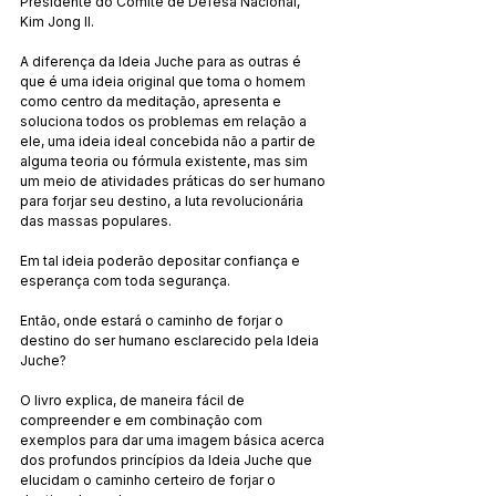
Presidente do Comitê de Defesa Nacional, 
Kim Jong Il.
A diferença da Ideia Juche para as outras é 
que é uma ideia original que toma o homem 
como centro da meditação, apresenta e 
soluciona todos os problemas em relação a 
ele, uma ideia ideal concebida não a partir de 
alguma teoria ou fórmula existente, mas sim 
um meio de atividades práticas do ser humano 
para forjar seu destino, a luta revolucionária 
das massas populares.
Em tal ideia poderão depositar confiança e 
esperança com toda segurança.
Então, onde estará o caminho de forjar o 
destino do ser humano esclarecido pela Ideia 
Juche?
O livro explica, de maneira fácil de 
compreender e em combinação com 
exemplos para dar uma imagem básica acerca 
dos profundos princípios da Ideia Juche que 
elucidam o caminho certeiro de forjar o 