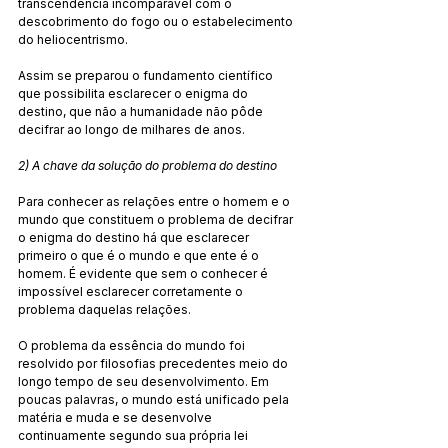
transcendência incomparável com o 
descobrimento do fogo ou o estabelecimento 
do heliocentrismo.
Assim se preparou o fundamento científico 
que possibilita esclarecer o enigma do 
destino, que não a humanidade não pôde 
decifrar ao longo de milhares de anos.
2) A chave da solução do problema do destino
Para conhecer as relações entre o homem e o 
mundo que constituem o problema de decifrar 
o enigma do destino há que esclarecer 
primeiro o que é o mundo e que ente é o 
homem. É evidente que sem o conhecer é 
impossível esclarecer corretamente o 
problema daquelas relações.
O problema da essência do mundo foi 
resolvido por filosofias precedentes meio do 
longo tempo de seu desenvolvimento. Em 
poucas palavras, o mundo está unificado pela 
matéria e muda e se desenvolve 
continuamente segundo sua própria lei 