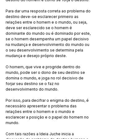
Para dar uma resposta correta ao problema do 
destino deve-se esclarecer primeiro as 
relações entre o homem e o mundo, ou seja, 
deve ser esclarecido se o homem é 
dominante do mundo ou é dominado por este, 
se o homem desempenha um papel decisivo 
na mudança e desenvolvimento do mundo ou 
o seu desenvolvimento se determina pela 
mudança e desejo próprio deste.
O homem, que vive e progride dentro do 
mundo, pode ser o dono de seu destino se 
domina o mundo, e joga no rol decisivo de 
forjar seu destino se o faz no 
desenvolvimento do mundo.
Por isso, para decifrar o enigma do destino, é 
necessário apresentar o problema das 
relações entre o homem e o mundo e 
esclarecer a posição e o papel do homem no 
mundo.
Com tais razões a Ideia Juche inicia a 