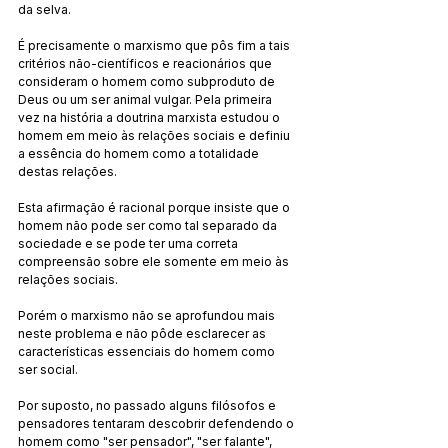
da selva.
É precisamente o marxismo que pôs fim a tais 
critérios não-científicos e reacionários que 
consideram o homem como subproduto de 
Deus ou um ser animal vulgar. Pela primeira 
vez na história a doutrina marxista estudou o 
homem em meio às relações sociais e definiu 
a essência do homem como a totalidade 
destas relações.
Esta afirmação é racional porque insiste que o 
homem não pode ser como tal separado da 
sociedade e se pode ter uma correta 
compreensão sobre ele somente em meio às 
relações sociais.
Porém o marxismo não se aprofundou mais 
neste problema e não pôde esclarecer as 
características essenciais do homem como 
ser social.
Por suposto, no passado alguns filósofos e 
pensadores tentaram descobrir defendendo o 
homem como "ser pensador", "ser falante", 