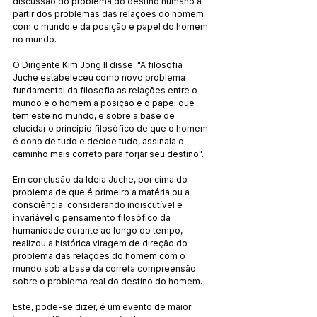
discussão do problema do destino humano a 
partir dos problemas das relações do homem 
com o mundo e da posição e papel do homem 
no mundo.
O Dirigente Kim Jong Il disse: "A filosofia 
Juche estabeleceu como novo problema 
fundamental da filosofia as relações entre o 
mundo e o homem a posição e o papel que 
tem este no mundo, e sobre a base de 
elucidar o princípio filosófico de que o homem 
é dono de tudo e decide tudo, assinala o 
caminho mais correto para forjar seu destino".
Em conclusão da Ideia Juche, por cima do 
problema de que é primeiro a matéria ou a 
consciência, considerando indiscutível e 
invariável o pensamento filosófico da 
humanidade durante ao longo do tempo, 
realizou a histórica viragem de direção do 
problema das relações do homem com o 
mundo sob a base da correta compreensão 
sobre o problema real do destino do homem.
Este, pode-se dizer, é um evento de maior 