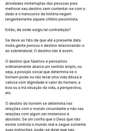
atividades ininterruptas das pessoas para 
melhorar seu destino sem contentar-se com o 
dado e o transcurso da história negam 
tangentemente aquele critério pessimista.
Então, de onde surgiu tal contradição?
Se deve ao fato de que até a presente data 
muita gente pensou o destino relacionando-o 
ao sobrenatural. O destino não é assim.
O destino que falamos e pensamos 
ordinariamente abarca um sentido amplo, ou 
seja, a posição social que determina se o 
homem pode ou não levar uma vida ditosa e 
valiosa com dignidade e valor do homem, a 
boa ou a má situação da vida, a perspectiva, 
etc.
O destino do homem se determina nas 
relações com o mundo circundante e não nas 
relações com algum ser misterioso e 
absoluto. Se um confia que o Deus que não 
existe controla o mundo real e segue somente 
suas instruções, pode-se dizer que seu 