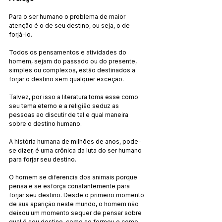
Para o ser humano o problema de maior 
atenção é o de seu destino, ou seja, o de 
forjá-lo.
Todos os pensamentos e atividades do 
homem, sejam do passado ou do presente, 
simples ou complexos, estão destinados a 
forjar o destino sem qualquer exceção.
Talvez, por isso a literatura toma esse como 
seu tema eterno e a religião seduz as 
pessoas ao discutir de tal e qual maneira 
sobre o destino humano.
A história humana de milhões de anos, pode-
se dizer, é uma crônica da luta do ser humano 
para forjar seu destino.
O homem se diferencia dos animais porque 
pensa e se esforça constantemente para 
forjar seu destino. Desde o primeiro momento 
de sua aparição neste mundo, o homem não 
deixou um momento sequer de pensar sobre 
qual é seu destino, como se formou e como 