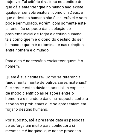
objetiva. Tal critério é valioso no sentido de 
que dá a entender que no mundo não existe 
qualquer ser sobrenatural, como um Deus, e 
que o destino humano não é inalterável e sem 
pode ser mudado. Porém, com somente este 
critério não se pode dar a solução ao 
problema inicial de forjar o destino humano 
tais como quem é o dono do destino do ser 
humano e quem é o dominante nas relações 
entre homem e o mundo.
Para eles é necessário esclarecer quem é o 
homem.
Quem é sua natureza? Como se diferencia 
fundamentalmente de outros seres materiais? 
Esclarecer estas dúvidas possibilita explicar 
de modo científico as relações entre o 
homem e o mundo e dar uma resposta certeira 
a todos os problemas que se apresentam em 
forjar o destino humano.
Por suposto, até a presente data as pessoas 
se esforçaram muito para conhecer a si 
mesmas e é inegável que nesse processo 