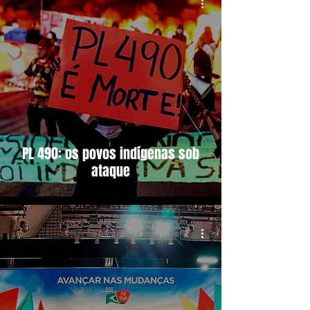
PL 490: os povos indígenas sob
ataque