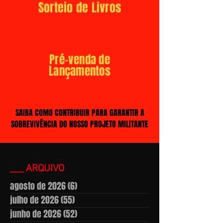
Sorteio de Livros
Pré-venda de
Lançamentos
SAIBA COMO CONTRIBUIR PARA GARANTIR A
SOBREVIVÊNCIA DO NOSSO PROJETO MILITANTE
___ ARQUIVO
agosto de 2026
(6)
6 posts
julho de 2026
(55)
55 posts
junho de 2026
(52)
52 posts