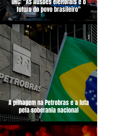
URC: "As ilusões eleitorais e o
futuro do povo brasileiro"
A pilhagem na Petrobras e a luta
pela soberania nacional