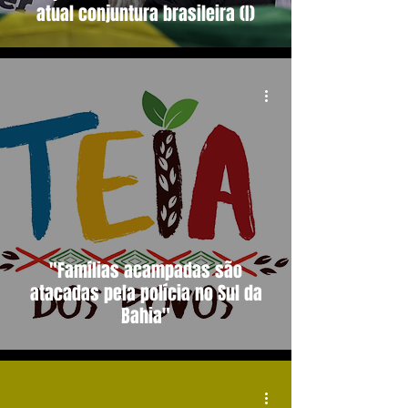
atual conjuntura brasileira (I)
"Famílias acampadas são
atacadas pela polícia no Sul da
Bahia"