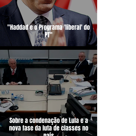
"Haddad e o Programa 'liberal' do
PT"
Sobre a condenação de Lula e a
nova fase da luta de classes no
país