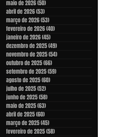
maio de 2026
(50)
50 posts
abril de 2026
(53)
53 posts
março de 2026
(53)
53 posts
fevereiro de 2026
(40)
40 posts
janeiro de 2026
(45)
45 posts
dezembro de 2025
(49)
49 posts
novembro de 2025
(54)
54 posts
outubro de 2025
(66)
66 posts
setembro de 2025
(59)
59 posts
agosto de 2025
(60)
60 posts
julho de 2025
(52)
52 posts
junho de 2025
(58)
58 posts
maio de 2025
(63)
63 posts
abril de 2025
(60)
60 posts
março de 2025
(45)
45 posts
fevereiro de 2025
(58)
58 posts