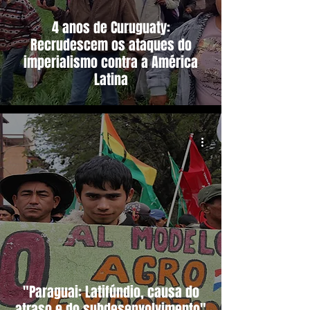
4 anos de Curuguaty:
Recrudescem os ataques do
imperialismo contra a América
Latina
"Paraguai: Latifúndio, causa do
atraso e do subdesenvolvimento"