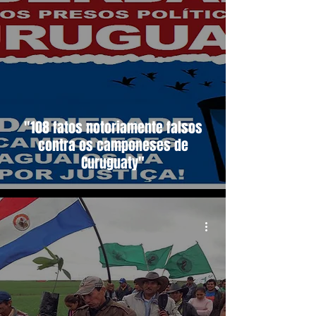
"108 fatos notoriamente falsos
contra os camponeses de
Curuguaty"