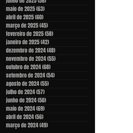
junho de 2025
(58)
58 posts
maio de 2025
(63)
63 posts
abril de 2025
(60)
60 posts
março de 2025
(45)
45 posts
fevereiro de 2025
(58)
58 posts
janeiro de 2025
(42)
42 posts
dezembro de 2024
(48)
48 posts
novembro de 2024
(55)
55 posts
outubro de 2024
(68)
68 posts
setembro de 2024
(54)
54 posts
agosto de 2024
(55)
55 posts
julho de 2024
(57)
57 posts
junho de 2024
(50)
50 posts
maio de 2024
(69)
69 posts
abril de 2024
(56)
56 posts
março de 2024
(49)
49 posts