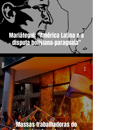
Mariátegui: "América Latina e a
disputa boliviana-paraguaia"
Massas trabalhadoras do