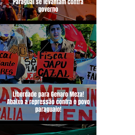
Paraguai se levantam contra
governo
Liberdade para Genaro Meza!
Abaixo a repressão contra o povo
paraguaio!