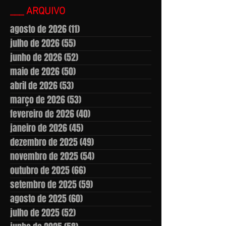
___ ARQUIVO
agosto de 2026
(11)
11 posts
julho de 2026
(55)
55 posts
junho de 2026
(52)
52 posts
maio de 2026
(50)
50 posts
abril de 2026
(53)
53 posts
março de 2026
(53)
53 posts
fevereiro de 2026
(40)
40 posts
janeiro de 2026
(45)
45 posts
dezembro de 2025
(49)
49 posts
novembro de 2025
(54)
54 posts
outubro de 2025
(66)
66 posts
setembro de 2025
(59)
59 posts
agosto de 2025
(60)
60 posts
julho de 2025
(52)
52 posts