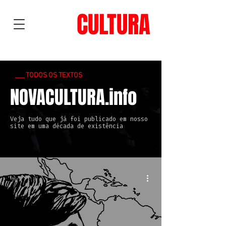
NOVA
CULTURA
___ TODOS OS TEXTOS
NOVACULTURA.info
Veja tudo que já foi publicado em nosso
site em uma década de existência