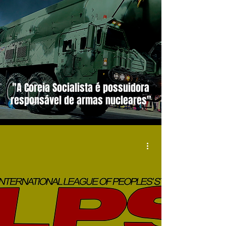
"A Coreia Socialista é possuidora
responsável de armas nucleares"