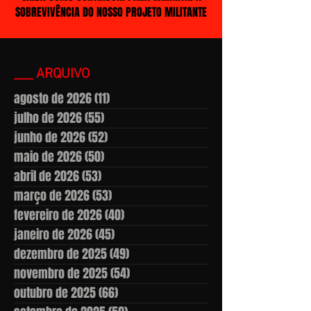
SOBREVIVÊNCIA DO NOSSO PROJETO MILITANTE
___ ARQUIVO
agosto de 2026
(11)
11 posts
julho de 2026
(55)
55 posts
junho de 2026
(52)
52 posts
maio de 2026
(50)
50 posts
abril de 2026
(53)
53 posts
março de 2026
(53)
53 posts
fevereiro de 2026
(40)
40 posts
janeiro de 2026
(45)
45 posts
dezembro de 2025
(49)
49 posts
novembro de 2025
(54)
54 posts
outubro de 2025
(66)
66 posts