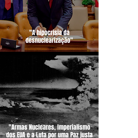
"A hipocrisia da
desnuclearização"
"Armas Nucleares, Imperialismo
dos EUA e a Luta por uma Paz justa