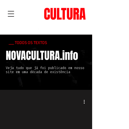
NOVA
CULTURA
___ TODOS OS TEXTOS
NOVACULTURA.info
Veja tudo que já foi publicado em nosso
site em uma década de existência