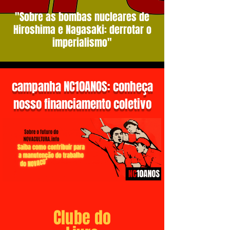
"Sobre as bombas nucleares de
Hiroshima e Nagasaki: derrotar o
imperialismo"
campanha NC10ANOS: conheça
nosso financiamento coletivo
Clube do