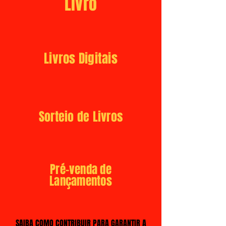
Livro
Livros Digitais
Sorteio de Livros
Pré-venda de
Lançamentos
SAIBA COMO CONTRIBUIR PARA GARANTIR A