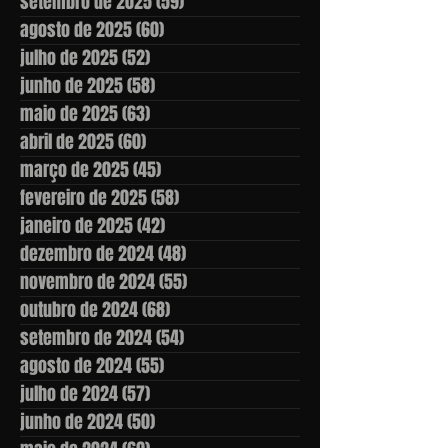
setembro de 2025
(59)
59 posts
agosto de 2025
(60)
60 posts
julho de 2025
(52)
52 posts
junho de 2025
(58)
58 posts
maio de 2025
(63)
63 posts
abril de 2025
(60)
60 posts
março de 2025
(45)
45 posts
fevereiro de 2025
(58)
58 posts
janeiro de 2025
(42)
42 posts
dezembro de 2024
(48)
48 posts
novembro de 2024
(55)
55 posts
outubro de 2024
(68)
68 posts
setembro de 2024
(54)
54 posts
agosto de 2024
(55)
55 posts
julho de 2024
(57)
57 posts
junho de 2024
(50)
50 posts