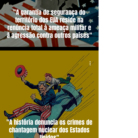
"A garantia de segurança do
território dos EUA reside na
renúncia total à ameaça militar e
à agressão contra outros países"
"A história denuncia os crimes de
chantagem nuclear dos Estados
Unidos"