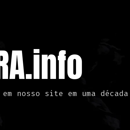
A.info
 em nosso site em uma década