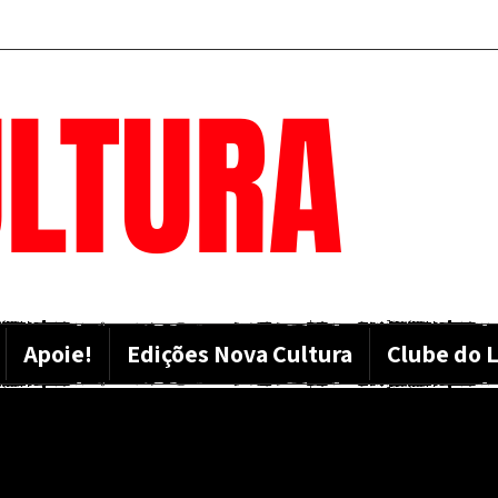
LTURA
Apoie!
Edições Nova Cultura
Clube do L