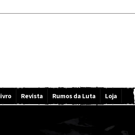
ivro
Revista
Rumos da Luta
Loja