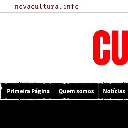
novacultura.info
NOVA
CU
Primeira Página
Quem somos
Notícias