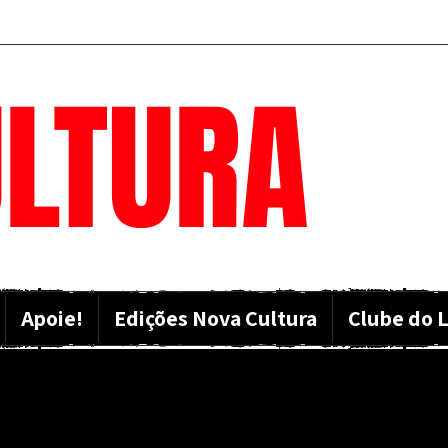
LTURA
Apoie!
Edições Nova Cultura
Clube do L