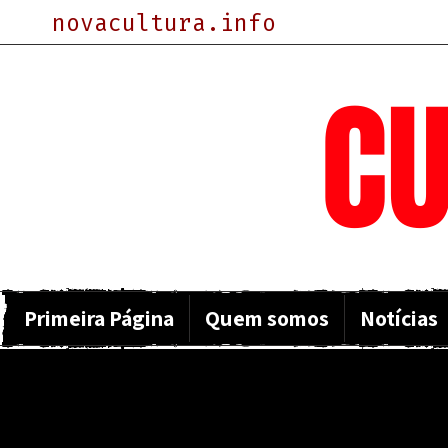
novacultura.info
NOVA
CU
Primeira Página
Quem somos
Notícias