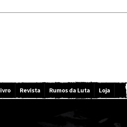
ivro
Revista
Rumos da Luta
Loja