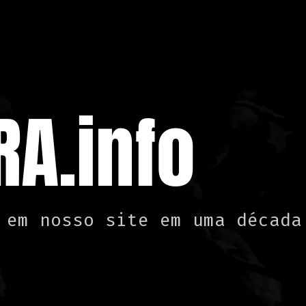
A.info
 em nosso site em uma década