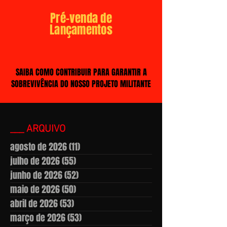
Pré-venda de
Lançamentos
SAIBA COMO CONTRIBUIR PARA GARANTIR A
SOBREVIVÊNCIA DO NOSSO PROJETO MILITANTE
___ ARQUIVO
agosto de 2026
(11)
11 posts
julho de 2026
(55)
55 posts
junho de 2026
(52)
52 posts
maio de 2026
(50)
50 posts
abril de 2026
(53)
53 posts
março de 2026
(53)
53 posts