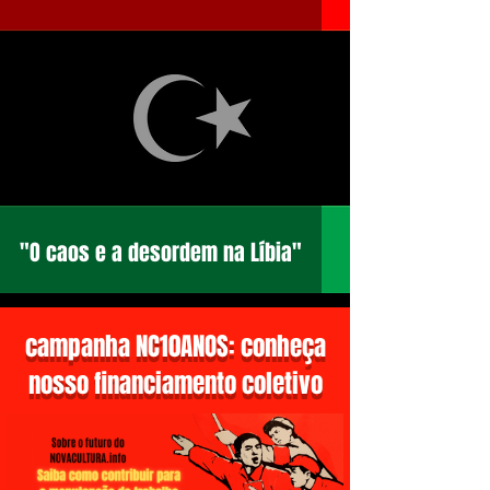
"O caos e a desordem na Líbia"
campanha NC10ANOS: conheça
nosso financiamento coletivo