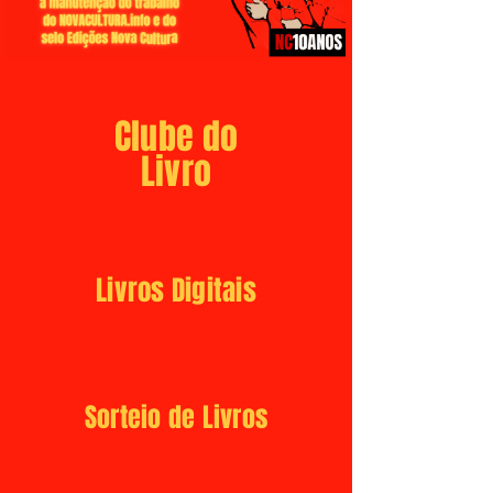
Clube do
Livro
Livros Digitais
Sorteio de Livros