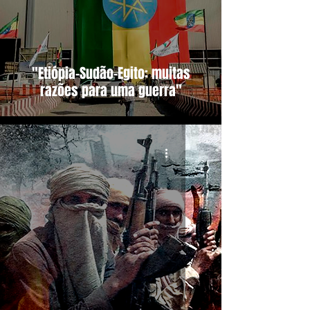
"Etiópia-Sudão-Egito: muitas
razões para uma guerra"