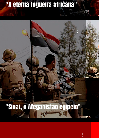
"A eterna fogueira africana"
"Sinai, o Afeganistão egípcio"