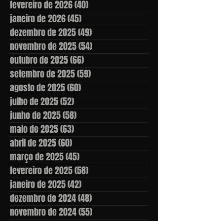
fevereiro de 2026
(40)
40 posts
janeiro de 2026
(45)
45 posts
dezembro de 2025
(49)
49 posts
novembro de 2025
(54)
54 posts
outubro de 2025
(66)
66 posts
setembro de 2025
(59)
59 posts
agosto de 2025
(60)
60 posts
julho de 2025
(52)
52 posts
junho de 2025
(58)
58 posts
maio de 2025
(63)
63 posts
abril de 2025
(60)
60 posts
março de 2025
(45)
45 posts
fevereiro de 2025
(58)
58 posts
janeiro de 2025
(42)
42 posts
dezembro de 2024
(48)
48 posts
novembro de 2024
(55)
55 posts