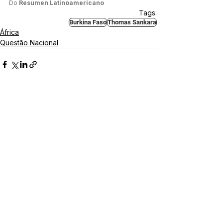
Do 
Resumen Latinoamericano
Tags:
Burkina Faso
Thomas Sankara
África
Questão Nacional