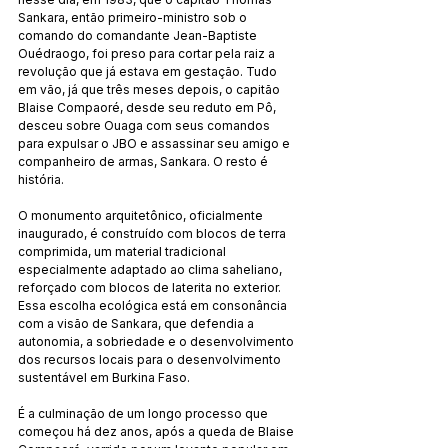
Sankara, então primeiro-ministro sob o 
comando do comandante Jean-Baptiste 
Ouédraogo, foi preso para cortar pela raiz a 
revolução que já estava em gestação. Tudo 
em vão, já que três meses depois, o capitão 
Blaise Compaoré, desde seu reduto em Pô, 
desceu sobre Ouaga com seus comandos 
para expulsar o JBO e assassinar seu amigo e 
companheiro de armas, Sankara. O resto é 
história.
O monumento arquitetônico, oficialmente 
inaugurado, é construído com blocos de terra 
comprimida, um material tradicional 
especialmente adaptado ao clima saheliano, 
reforçado com blocos de laterita no exterior. 
Essa escolha ecológica está em consonância 
com a visão de Sankara, que defendia a 
autonomia, a sobriedade e o desenvolvimento 
dos recursos locais para o desenvolvimento 
sustentável em Burkina Faso.
É a culminação de um longo processo que 
começou há dez anos, após a queda de Blaise 