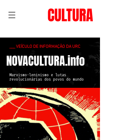
NOVA
CULTURA
___ VEÍCULO DE INFORMAÇÃO DA URC
NOVACULTURA.info
Marxismo-leninismo e lutas
revolucionárias dos povos do mundo