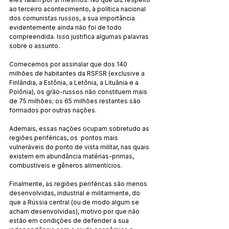
ao terceiro acontecimento, à política nacional 
dos comunistas russos, a sua importância 
evidentemente ainda não foi de todo 
compreendida. Isso justifica algumas palavras 
sobre o assunto.
Comecemos por assinalar que dos 140 
milhões de habitantes da RSFSR (exclusive a 
Finlândia, a Estônia, a Letônia, a Lituânia e a 
Polônia), os grão-russos não constituem mais 
de 75 milhões; os 65 milhões restantes são 
formados por outras nações.
Ademais, essas nações ocupam sobretudo as 
regiões periféricas, os  pontos mais   
vulneráveis do ponto de vista militar, nas quais 
existem em abundância matérias-primas, 
combustíveis e gêneros alimentícios.
Finalmente, as regiões periféricas são menos 
desenvolvidas, industrial e militarmente, do 
que a Rússia central (ou de modo algum se 
acham desenvolvidas), motivo por que não 
estão em condições de defender a sua 