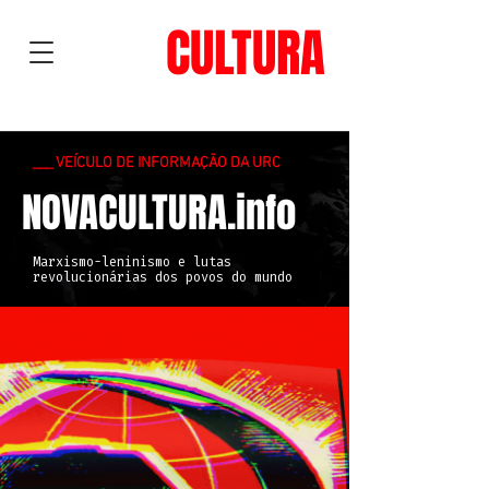
NOVA
CULTURA
___ VEÍCULO DE INFORMAÇÃO DA URC
NOVACULTURA.info
Marxismo-leninismo e lutas
revolucionárias dos povos do mundo