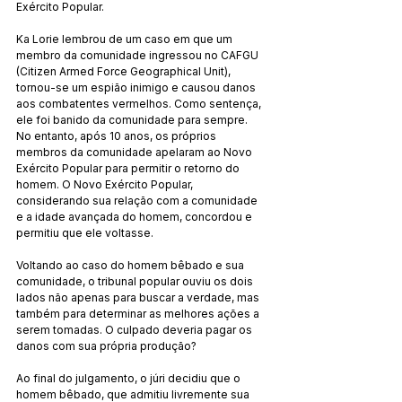
Exército Popular.
Ka Lorie lembrou de um caso em que um 
membro da comunidade ingressou no CAFGU 
(Citizen Armed Force Geographical Unit), 
tornou-se um espião inimigo e causou danos 
aos combatentes vermelhos. Como sentença, 
ele foi banido da comunidade para sempre. 
No entanto, após 10 anos, os próprios 
membros da comunidade apelaram ao Novo 
Exército Popular para permitir o retorno do 
homem. O Novo Exército Popular, 
considerando sua relação com a comunidade 
e a idade avançada do homem, concordou e 
permitiu que ele voltasse.
Voltando ao caso do homem bêbado e sua 
comunidade, o tribunal popular ouviu os dois 
lados não apenas para buscar a verdade, mas 
também para determinar as melhores ações a 
serem tomadas. O culpado deveria pagar os 
danos com sua própria produção?
Ao final do julgamento, o júri decidiu que o 
homem bêbado, que admitiu livremente sua 