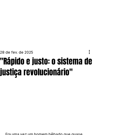
28 de fev. de 2025
"Rápido e justo: o sistema de
justiça revolucionário"
Era uma vez um homem bêbado que quase 