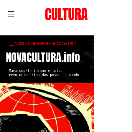
NOVA
CULTURA
___ VEÍCULO DE INFORMAÇÃO DA URC
NOVACULTURA.info
Marxismo-leninismo e lutas
revolucionárias dos povos do mundo