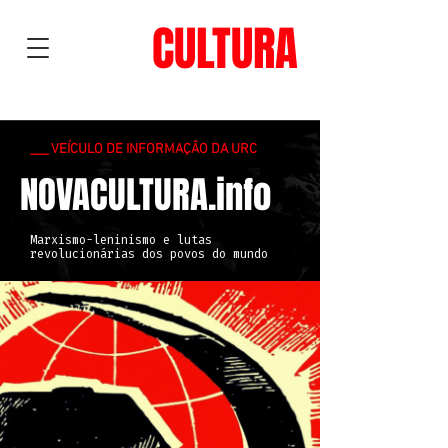
NOVA
CULTURA
___ VEÍCULO DE INFORMAÇÃO DA URC
NOVACULTURA.info
Marxismo-leninismo e lutas
revolucionárias dos povos do mundo