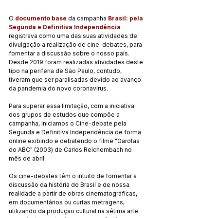
O 
documento base
 da campanha 
Brasil: pela 
Segunda e Definitiva Independência
registrava como uma das suas atividades de 
divulgação a realização de cine-debates, para 
fomentar a discussão sobre o nosso país. 
Desde 2019 foram realizadas atividades deste 
tipo na periferia de São Paulo, contudo, 
tiveram que ser paralisadas devido ao avanço 
da pandemia do novo coronavírus.
Para superar essa limitação, com a iniciativa 
dos grupos de estudos que compõe a 
campanha, iniciamos o Cine-debate pela 
Segunda e Definitiva Independência de forma 
online exibindo e debatendo o filme "Garotas 
do ABC" (2003) de Carlos Reichembach no 
mês de abril.
Os cine-debates têm o intuito de fomentar a 
discussão da história do Brasil e de nossa 
realidade a partir de obras cinematográficas, 
em documentários ou curtas metragens, 
utilizando da produção cultural na sétima arte 