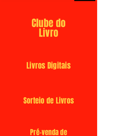
Clube do
Livro
Livros Digitais
Sorteio de Livros
Pré-venda de