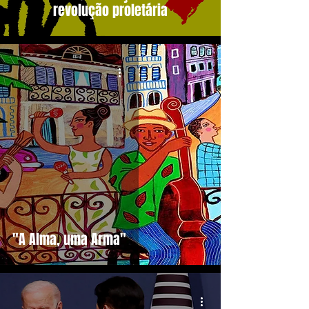
revolução proletária
"A Alma, uma Arma"