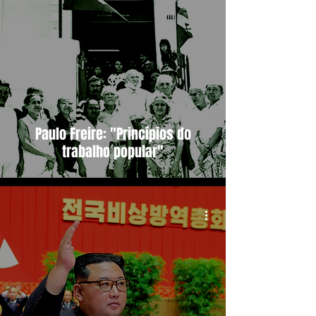
Paulo Freire: "Princípios do
trabalho popular"