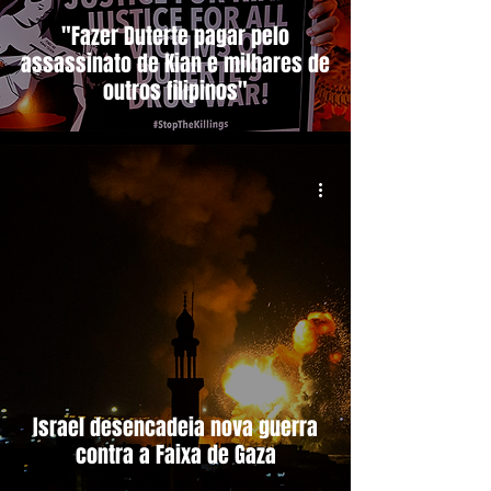
"Fazer Duterte pagar pelo
assassinato de Kian e milhares de
outros filipinos"
Israel desencadeia nova guerra
contra a Faixa de Gaza