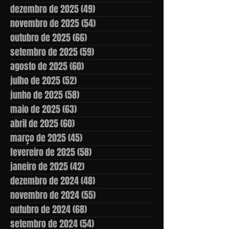
dezembro de 2025
(49)
49 posts
novembro de 2025
(54)
54 posts
outubro de 2025
(66)
66 posts
setembro de 2025
(59)
59 posts
agosto de 2025
(60)
60 posts
julho de 2025
(52)
52 posts
junho de 2025
(58)
58 posts
maio de 2025
(63)
63 posts
abril de 2025
(60)
60 posts
março de 2025
(45)
45 posts
fevereiro de 2025
(58)
58 posts
janeiro de 2025
(42)
42 posts
dezembro de 2024
(48)
48 posts
novembro de 2024
(55)
55 posts
outubro de 2024
(68)
68 posts
setembro de 2024
(54)
54 posts