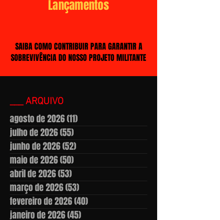
Lançamentos
SAIBA COMO CONTRIBUIR PARA GARANTIR A
SOBREVIVÊNCIA DO NOSSO PROJETO MILITANTE
___ ARQUIVO
agosto de 2026
(11)
11 posts
julho de 2026
(55)
55 posts
junho de 2026
(52)
52 posts
maio de 2026
(50)
50 posts
abril de 2026
(53)
53 posts
março de 2026
(53)
53 posts
fevereiro de 2026
(40)
40 posts
janeiro de 2026
(45)
45 posts