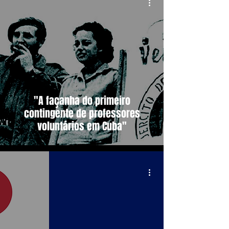
"A façanha do primeiro
contingente de professores
voluntários em Cuba"