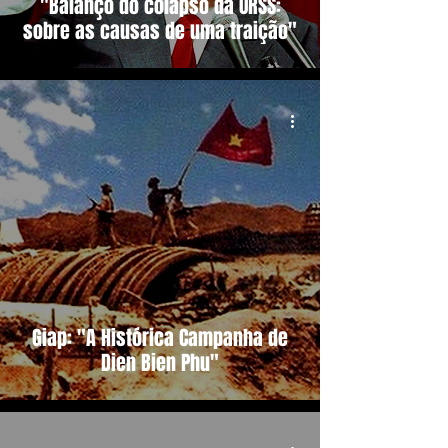
"Balanço do colapso da URSS:
sobre as causas de uma traição"
Giap: "A Histórica Campanha de
Dien Bien Phu"