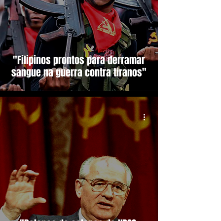
"Filipinos prontos para derramar
sangue na guerra contra tiranos"