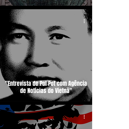
"Entrevista de Pol Pot com Agência
de Notícias do Vietnã"