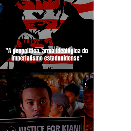
"A geopolítica, arma ideológica do
imperialismo estadunidense"