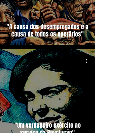
"A causa dos desempregados é a
causa de todos os operários"
"Um verdadeiro exército ao
serviço da Revolução"