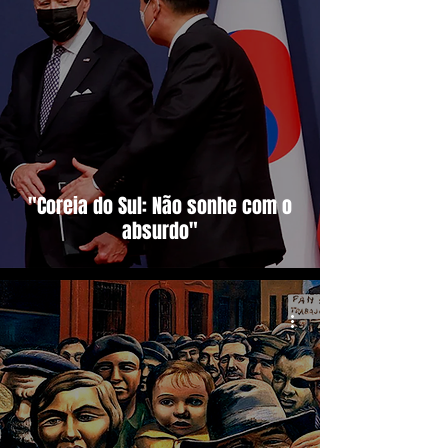
"Coreia do Sul: Não sonhe com o
absurdo"