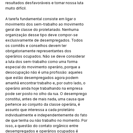
resultados desfavoráveis e tornar nossa luta 
muito difícil.
A tarefa fundamental consiste em ligar o 
movimento dos sem-trabalho ao movimento 
geral de classe do proletariado. Nenhuma 
organização desse tipo deve compor-se 
exclusivamente de desempregados. Todos 
os comitês e conselhos devem ter 
obrigatoriamente representantes dos 
operários ocupados. Não se deve considerar 
a luta dos sem-trabalho como uma forma 
especial do movimento operário, porque a 
desocupação não é uma profissão: aqueles 
que estão desempregados agora podem 
amanhã encontrar trabalho e, por outro lado, o 
operário ainda hoje trabalhando na empresa 
pode ser posto no olho da rua. O desemprego 
constitui, antes de mais nada, uma causa que 
pertence ao conjunto da classe operária, é 
assunto que interessa a cada proletário 
individualmente e independentemente do fato 
de que tenha ou não trabalho no momento. Por 
isso, a questão do contato orgânico entre 
desempregados e operários ocupados é 