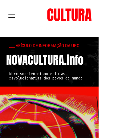
NOVA
CULTURA
___ VEÍCULO DE INFORMAÇÃO DA URC
NOVACULTURA.info
Marxismo-leninismo e lutas
revolucionárias dos povos do mundo