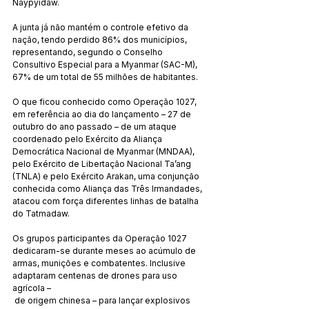
Naypyidaw.
A junta já não mantém o controle efetivo da 
nação, tendo perdido 86% dos municípios, 
representando, segundo o Conselho 
Consultivo Especial para a Myanmar (SAC-M), 
67% de um total de 55 milhões de habitantes.
O que ficou conhecido como Operação 1027, 
em referência ao dia do lançamento – 27 de 
outubro do ano passado – de um ataque 
coordenado pelo Exército da Aliança 
Democrática Nacional de Myanmar (MNDAA), 
pelo Exército de Libertação Nacional Ta’ang 
(TNLA) e pelo Exército Arakan, uma conjunção 
conhecida como Aliança das Três Irmandades, 
atacou com força diferentes linhas de batalha 
do Tatmadaw.
Os grupos participantes da Operação 1027 
dedicaram-se durante meses ao acúmulo de 
armas, munições e combatentes. Inclusive 
adaptaram centenas de drones para uso 
agrícola –
 de origem chinesa – para lançar explosivos 