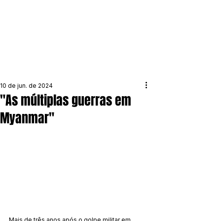
10 de jun. de 2024
"As múltiplas guerras em
Myanmar"
Mais de três anos após o golpe militar em 