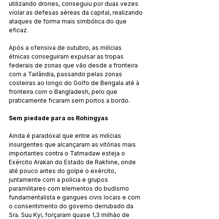
utilizando drones, conseguiu por duas vezes 
violar as defesas aéreas da capital, realizando 
ataques de forma mais simbólica do que 
eficaz.
Após a ofensiva de outubro, as milícias 
étnicas conseguiram expulsar as tropas 
federais de zonas que vão desde a fronteira 
com a Tailândia, passando pelas zonas 
costeiras ao longo do Golfo de Bengala até à 
fronteira com o Bangladesh, pelo que 
praticamente ficaram sem portos a bordo.
Sem piedade para os Rohingyas
Ainda é paradoxal que entre as milícias 
insurgentes que alcançaram as vitórias mais 
importantes contra o Tatmadaw esteja o 
Exército Arakan do Estado de Rakhine, onde 
até pouco antes do golpe o exército, 
juntamente com a polícia e grupos 
paramilitares com elementos do budismo 
fundamentalista e gangues civis locais e com 
o consentimento do governo derrubado da 
Sra. Suu Kyi, forçaram quase 1,3 milhão de 