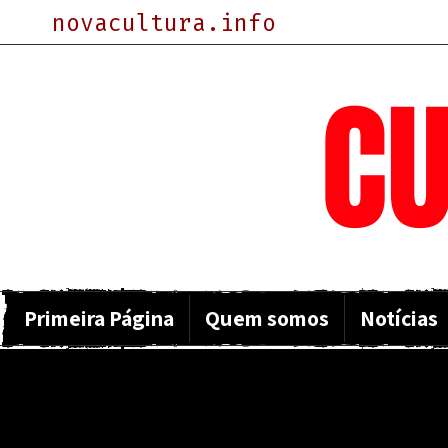
novacultura.info
NOVA
CU
Primeira Página
Quem somos
Notícias