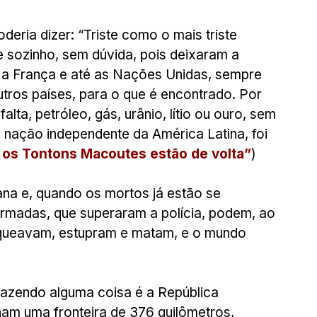
eria dizer: “Triste como o mais triste 
e sozinho, sem dúvida, pois deixaram a 
, a França e até as Nações Unidas, sempre 
utros países, para o que é encontrado. Por 
alta, petróleo, gás, urânio, lítio ou ouro, sem 
a nação independente da América Latina, foi 
: os Tontons Macoutes estão de volta”
)
iana e, quando os mortos já estão se 
rmadas, que superaram a polícia, podem, ao 
saqueavam, estupram e matam, e o mundo 
fazendo alguma coisa é a República 
am uma fronteira de 376 quilômetros, 