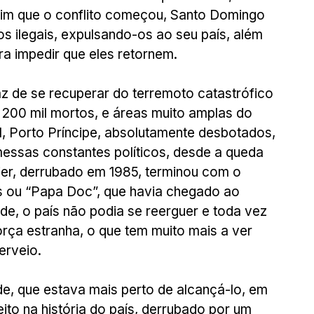
ssim que o conflito começou, Santo Domingo 
os ilegais, expulsando-os ao seu país, além 
ra impedir que eles retornem.
z de se recuperar do terremoto catastrófico 
 200 mil mortos, e áreas muito amplas do 
l, Porto Príncipe, absolutamente desbotados, 
messas constantes políticos, desde a queda 
er, derrubado em 1985, terminou com o 
is ou “Papa Doc”, que havia chegado ao 
e, o país não podia se reerguer e toda vez 
orça estranha, o que tem muito mais a ver 
erveio.
de, que estava mais perto de alcançá-lo, em 
eito na história do país, derrubado por um 