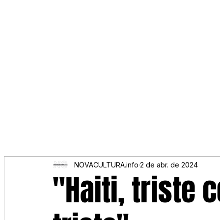
NOVACULTURA.info
2 de abr. de 2024
"Haiti, triste