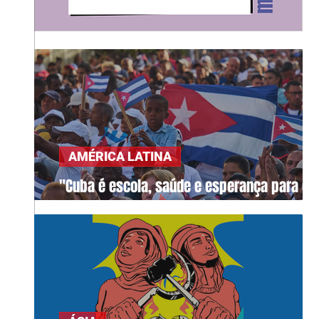
AMÉRICA LATINA
"Cuba é escola, saúde e esperança para o
mundo"