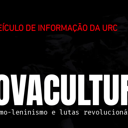
VEÍCULO DE INFORMAÇÃO DA URC
OVACULTUR
mo-leninismo e lutas revolucioná