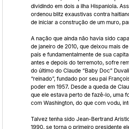
dividindo em dois a ilha Hispaniola. A
ordenou blitz exaustivas contra haitian
de iniciar a construção de um muro, pa
A nação que ainda não havia sido capa
de janeiro de 2010, que deixou mais de
país e fundamentalmente de sua capita
antes e depois do terremoto, sofre re
do último do Claude “Baby Doc” Duvali
“reinado”, fundado por seu pai Franço
poder em 1957. Desde a queda de Claud
que ele estava perto de fazê-lo, uma f
com Washington, do que com vodu, int
Talvez tenha sido Jean-Bertrand Aristi
1990, se torna o primeiro presidente el