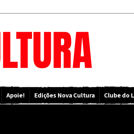
LTURA
Apoie!
Edições Nova Cultura
Clube do L