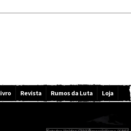
ivro
Revista
Rumos da Luta
Loja