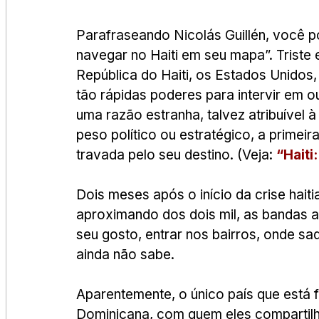
Parafraseando Nicolás Guillén, você pod
navegar no Haiti em seu mapa”. Triste 
República do Haiti, os Estados Unidos
tão rápidas poderes para intervir em o
uma razão estranha, talvez atribuível à f
peso político ou estratégico, a primeir
travada pelo seu destino. (Veja: 
“Haiti
Dois meses após o início da crise hait
aproximando dos dois mil, as bandas a
seu gosto, entrar nos bairros, onde 
ainda não sabe.
Aparentemente, o único país que está 
Dominicana, com quem eles compartilh