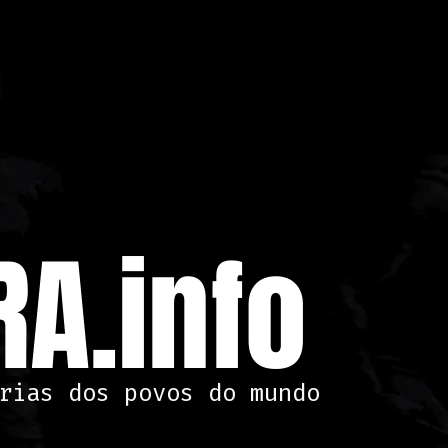
A.info
rias dos povos do mundo