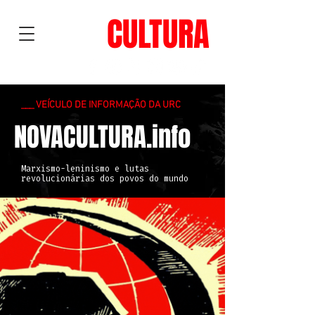
NOVA
CULTURA
___ VEÍCULO DE INFORMAÇÃO DA URC
NOVACULTURA.info
Marxismo-leninismo e lutas
revolucionárias dos povos do mundo