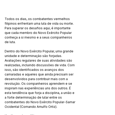
Todos os dias, os combatentes vermelhos 
filipinos enfrentam uma luta de vida ou morte. 
Para superar os desafios aqui, é importante 
que cada membro do Novo Exército Popular 
conheça a si mesmo e a seus companheiros 
de luta.
Dentro do Novo Exército Popular, uma grande 
unidade e determinação são forjadas. 
Avaliações regulares de suas atividades são 
realizadas, incluindo discussões de vida. Com 
isso, são identificados os avanços dos 
camaradas e aqueles que ainda precisam ser 
desenvolvidos para contribuir mais com a 
revolução. Os companheiros aprendem e se 
inspiram nas experiências uns dos outros. É 
esta tendência que forja a disciplina, a união e 
a forte determinação de lutar entre os 
combatentes do Novo Exército Popular-Samar 
Ocidental (Comando Arnulfo Ortiz).