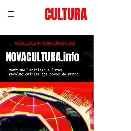
NOVA
CULTURA
___ VEÍCULO DE INFORMAÇÃO DA URC
NOVACULTURA.info
Marxismo-leninismo e lutas
revolucionárias dos povos do mundo