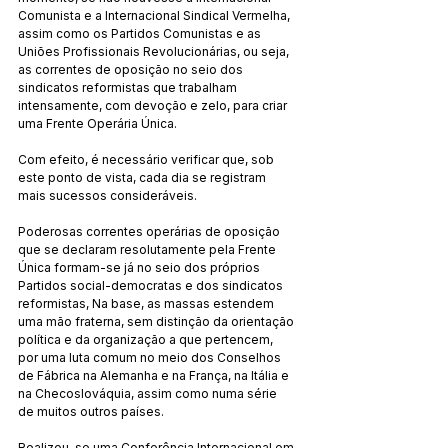
Comunista e a Internacional Sindical Vermelha, 
assim como os Partidos Comunistas e as 
Uniões Profissionais Revolucionárias, ou seja, 
as correntes de oposição no seio dos 
sindicatos reformistas que trabalham 
intensamente, com devoção e zelo, para criar 
uma Frente Operária Única.
Com efeito, é necessário verificar que, sob 
este ponto de vista, cada dia se registram 
mais sucessos consideráveis.
Poderosas correntes operárias de oposição 
que se declaram resolutamente pela Frente 
Única formam-se já no seio dos próprios 
Partidos social-democratas e dos sindicatos 
reformistas, Na base, as massas estendem 
uma mão fraterna, sem distinção da orientação 
política e da organização a que pertencem, 
por uma luta comum no meio dos Conselhos 
de Fábrica na Alemanha e na França, na Itália e 
na Checoslováquia, assim como numa série 
de muitos outros países.
Realizou-se uma Conferência Internacional em 