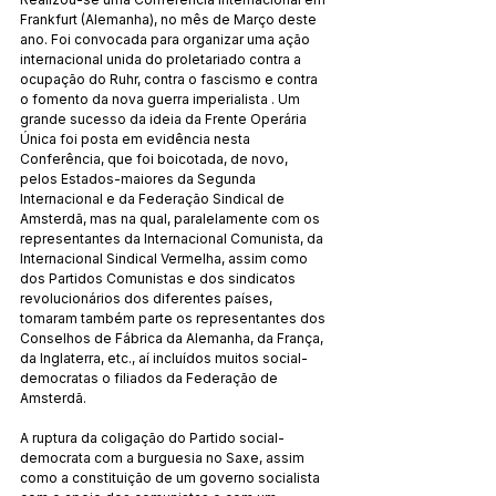
Frankfurt (Alemanha), no mês de Março deste 
ano. Foi convocada para organizar uma ação 
internacional unida do proletariado contra a 
ocupação do Ruhr, contra o fascismo e contra 
o fomento da nova guerra imperialista . Um 
grande sucesso da ideia da Frente Operária 
Única foi posta em evidência nesta 
Conferência, que foi boicotada, de novo, 
pelos Estados-maiores da Segunda 
Internacional e da Federação Sindical de 
Amsterdã, mas na qual, paralelamente com os 
representantes da Internacional Comunista, da 
Internacional Sindical Vermelha, assim como 
dos Partidos Comunistas e dos sindicatos 
revolucionários dos diferentes países, 
tomaram também parte os representantes dos 
Conselhos de Fábrica da Alemanha, da França, 
da Inglaterra, etc., aí incluídos muitos social-
democratas o filiados da Federação de 
Amsterdã.
A ruptura da coligação do Partido social-
democrata com a burguesia no Saxe, assim 
como a constituição de um governo socialista 