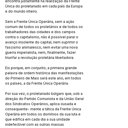
encontra justamente na realização da Frente 
Única do proletariado em cada país da Europa 
e do mundo inteiro.
Sem a Frente Única Operária, sem a ação 
comum de todos os proletários e de todos os 
trabalhadores das cidades e dos campos 
contra o capitalismo, não é possível parar o 
avanço insolente do capital, nem suprimir o 
fascismo animalesco, nem evitar uma nova 
guerra imperialista, nem, finalmente, fazer 
triunfar a revolução proletária libertadora.
Eis porque, em conjunto, a primeira grande 
palavra de ordem histórica das manifestações 
do Primeiro de Maio será este ano, em todos 
os países, a da Frente Única Operária.
Por sua vez, o proletariado búlgaro que, sob a 
direção do Partido Comunista e da União Geral 
dos Sindicatos Operários, aplica ousada e 
consequente- mente a tática da Frente Única 
Operária em todos os domínios da sua luta e 
que edifica em cada dia a sua unidade 
indefectível com as outras massas 