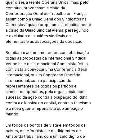
quer dizer, a Frente Operária Única, mas, pelo 
contrário, provocaram a cisão da 
Confederação Geral do Trabalho em França, 
assim como a União Geral dos Sindicatos na 
Checoslováquia e preparam sistematicamente 
a cisão da União Sindical Alemã, perseguindo 
e excluindo das uniões sindicais os 
elementos e as associações da oposição.
Rejeitaram ao mesmo tempo com obstinação 
todas as propostas da Internacional Sindical 
Vermelha e da Internacional Comunista feitas 
com vista a convocar uma Conferência Geral 
Internacional, ou um Congresso Operário 
Internacional, com a participação de 
representantes de todos os partidos e 
sindicatos operários, pela organização com 
sucesso da ação contra a ocupação do Ruhr, 
contra a ofensiva do capital, contra o fascismo 
e a nova guerra imperialista que ameaça o 
mundo.
Em todos os pontos de vista e em todos os 
países, os reformistas e os dirigentes de 
Amsterdã trabalham, com um zelo digno de 