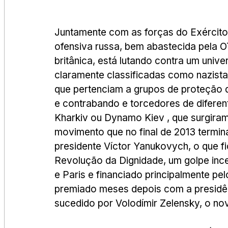
Juntamente com as forças do Exército 
ofensiva russa, bem abastecida pela OT
britânica, está lutando contra um uni
claramente classificadas como nazist
que pertenciam a grupos de proteção da
e contrabando e torcedores de diferent
Kharkiv ou Dynamo Kiev , que surgiram 
movimento que no final de 2013 termi
presidente Víctor Yanukovych, o que 
Revolução da Dignidade, um golpe ince
e Paris e financiado principalmente pel
premiado meses depois com a presidênc
sucedido por Volodímir Zelensky, o no