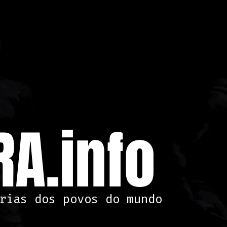
A.info
rias dos povos do mundo