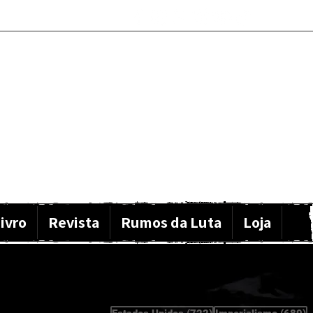
ivro
Revista
Rumos da Luta
Loja