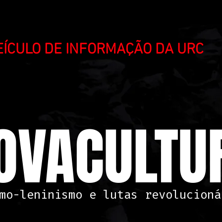
VEÍCULO DE INFORMAÇÃO DA URC
OVACULTUR
mo-leninismo e lutas revolucioná