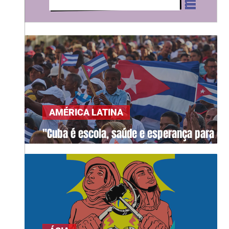
AMÉRICA LATINA
"Cuba é escola, saúde e esperança para o
mundo"