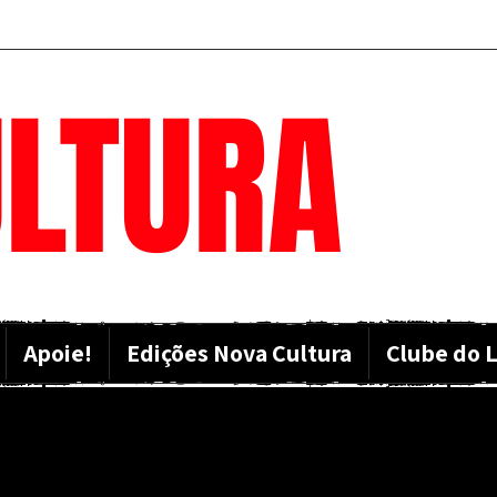
LTURA
Apoie!
Edições Nova Cultura
Clube do L