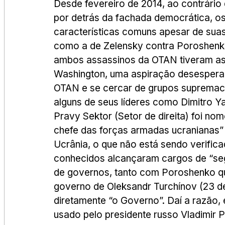
Desde fevereiro de 2014, ao contrário
por detrás da fachada democrática, os
características comuns apesar de sua
como a de Zelensky contra Poroshenko 
ambos assassinos da OTAN tiveram as 
Washington, uma aspiração desesperad
OTAN e se cercar de grupos supremacis
alguns de seus líderes como Dimitro Ya
Pravy Sektor (Setor de direita) foi 
chefe das forças armadas ucranianas” 
Ucrânia, o que não está sendo verific
conhecidos alcançaram cargos de “segu
de governos, tanto com Poroshenko qu
governo de Oleksandr Turchínov (23 de 
diretamente “o Governo”. Daí a razão, 
usado pelo presidente russo Vladimir P