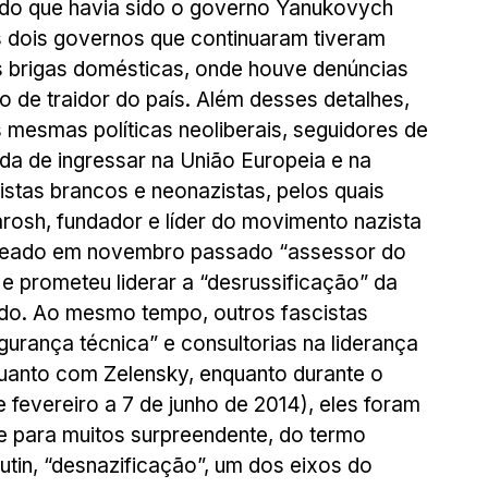
 do que havia sido o governo Yanukovych 
 dois governos que continuaram tiveram 
s brigas domésticas, onde houve denúncias 
de traidor do país. Além desses detalhes, 
mesmas políticas neoliberais, seguidores de 
a de ingressar na União Europeia e na 
tas brancos e neonazistas, pelos quais 
rosh, fundador e líder do movimento nazista 
nomeado em novembro passado “assessor do 
e prometeu liderar a “desrussificação” da 
ado. Ao mesmo tempo, outros fascistas 
rança técnica” e consultorias na liderança 
anto com Zelensky, enquanto durante o 
fevereiro a 7 de junho de 2014), eles foram 
e para muitos surpreendente, do termo 
utin, “desnazificação”, um dos eixos do 