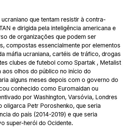
ucraniano que tentam resistir à contra-
AN e dirigida pela inteligência americana e 
verso de organizações que podem ser 
as, compostas essencialmente por elementos 
 máfia ucraniana, cartéis de tráfico, drogas 
es clubes de futebol como Spartak , Metalist 
aos olhos do público no início do 
naria alguns meses depois com o governo do 
ficou conhecido como Euromaidan ou 
ntivado por Washington, Varsóvia, Londres 
o oligarca Petr Poroshenko, que seria 
ia do país (2014-2019) e que seria 
vo super-herói do Ocidente.