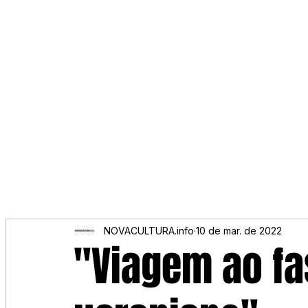
NOVACULTURA.info
10 de mar. de 2022
"Viagem ao f