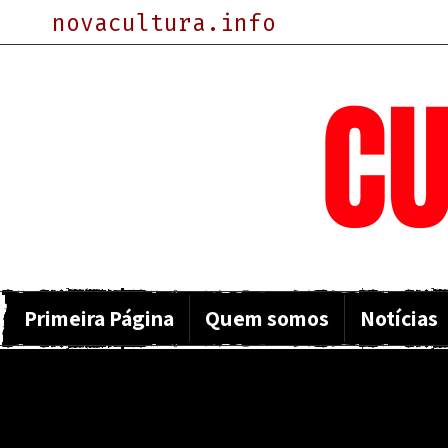
novacultura.info
NOVA
CU
Primeira Página
Quem somos
Notícias