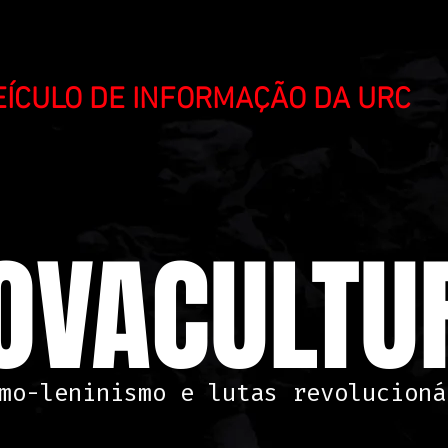
VEÍCULO DE INFORMAÇÃO DA URC
OVACULTUR
mo-leninismo e lutas revolucioná