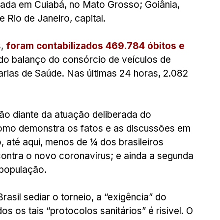
zada em Cuiabá, no Mato Grosso; Goiânia, 
e Rio de Janeiro, capital.
, 
foram contabilizados 469.784 óbitos e 
do balanço do consórcio de veículos de 
ias de Saúde. Nas últimas 24 horas, 2.082 
o diante da atuação deliberada do 
como demonstra os fatos e as discussões em 
até aqui, menos de ¼ dos brasileiros 
ontra o novo coronavírus; e ainda a segunda 
população.
asil sediar o torneio, a “exigência” do 
 os tais “protocolos sanitários” é risível. O 