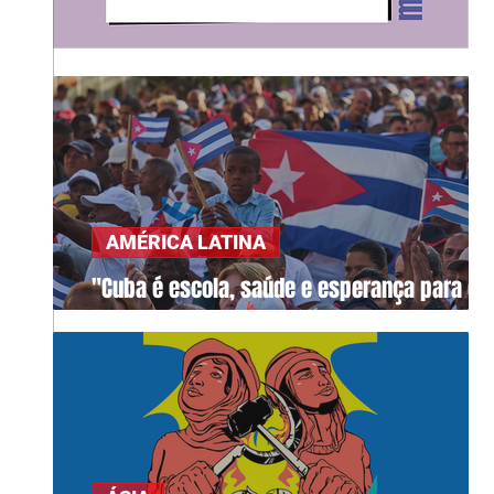
AMÉRICA LATINA
"Cuba é escola, saúde e esperança para o
mundo"