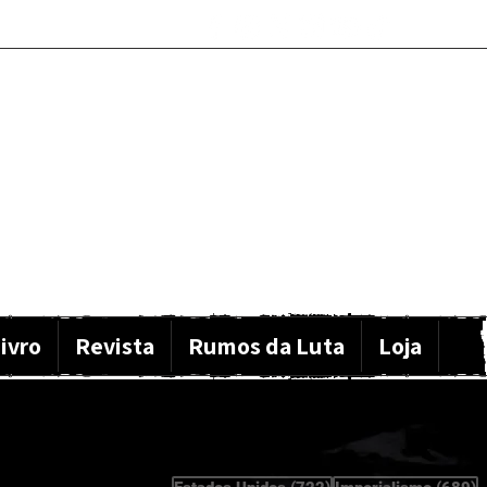
ivro
Revista
Rumos da Luta
Loja