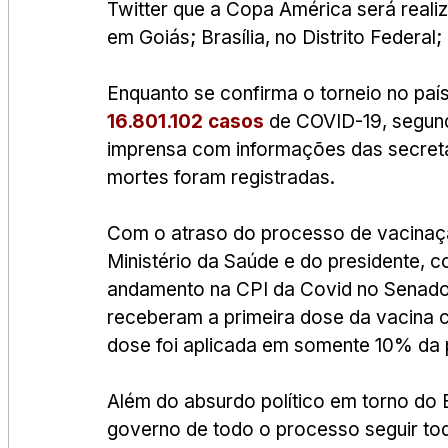
Twitter que a Copa América será reali
em Goiás; Brasília, no Distrito Federal; 
Enquanto se confirma o torneio no país
16.801.102 casos
 de COVID-19, segun
imprensa com informações das secretar
mortes foram registradas.
Com o atraso do processo de vacinaçã
Ministério da Saúde e do presidente, 
andamento na CPI da Covid no Senado, 
receberam a primeira dose da vacina c
dose foi aplicada em somente 10% da 
Além do absurdo político em torno do Br
governo de todo o processo seguir todos