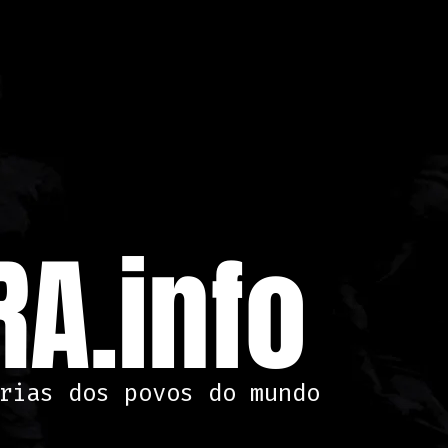
A.info
rias dos povos do mundo