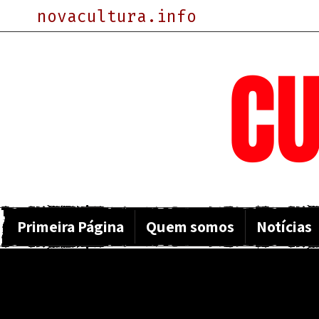
novacultura.info
NOVA
CU
Primeira Página
Quem somos
Notícias