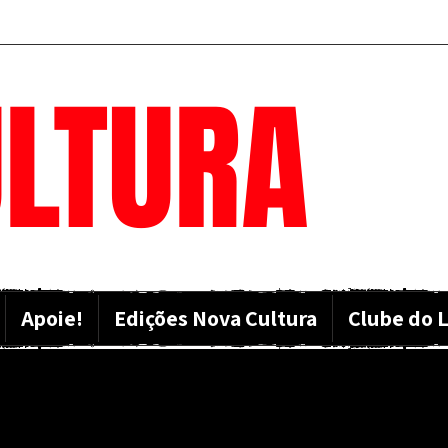
LTURA
Apoie!
Edições Nova Cultura
Clube do L