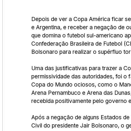
Depois de ver a Copa América ficar se
e Argentina, e receber a negação de ou
que domina o futebol sul-americano ap
Confederação Brasileira de Futebol (C
Bolsonaro para realizar o supérfluo tor
Uma das justificativas para trazer a C
permissividade das autoridades, foi o f
Copa do Mundo ociosos, como o Mané G
Arena Pernambuco e Arena das Dunas, 
recebida positivamente pelo governo e
Após a negação de alguns Estados de r
Civil do presidente Jair Bolsonaro, o 