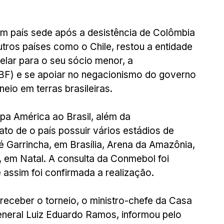
m país sede após a desistência de Colômbia 
tros países como o Chile, restou a entidade 
elar para o seu sócio menor, a 
BF) e se apoiar no negacionismo do governo 
neio em terras brasileiras.
opa América ao Brasil, além da 
ato de o país possuir vários estádios de 
arrincha, em Brasília, Arena da Amazônia, 
em Natal. A consulta da Conmebol foi 
 assim foi confirmada a realização.
eceber o torneio, o ministro-chefe da Casa 
general Luiz Eduardo Ramos, informou pelo 