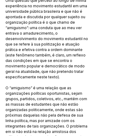
Uma questão que percebi ao longo de minha 
experiência no movimento estudantil em uma 
universidade pública brasileira e que não é 
apontada e discutida por qualquer sujeito ou 
organização política é o que chamo de 
“amiguismo”: uma conduta que ao meu ver 
entrava o amadurecimento, o 
desenvolvimento do movimento estudantil no 
que se refere à sua politização e atuação 
prática e efetiva contra a ordem dominante 
(este fenômeno também, é claro, um reflexo 
das condições em que se encontra o 
movimento popular e democrático de modo 
geral na atualidade, que não pretendo tratar 
especificamente neste texto).
O “amiguismo” é uma relação que as 
organizações políticas oportunistas, sejam 
grupos, partidos, coletivos, etc., mantém com 
as massas de estudantes que não estão 
organizadas politicamente, onde estas são 
próximas daquelas não pela defesa de sua 
linha política, mas por amizade com os 
integrantes de tais organizações. O problema 
em si não está na relação amistosa dos 