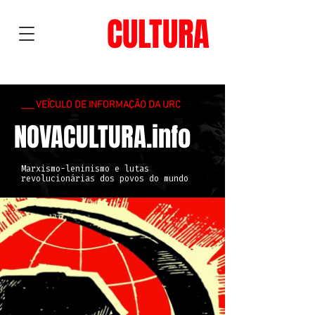
NOVA
CULTURA
___ VEÍCULO DE INFORMAÇÃO DA URC
NOVACULTURA.info
Marxismo-leninismo e lutas
revolucionárias dos povos do mundo