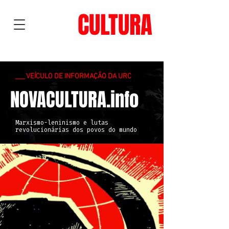
NOVA
CULTURA
___ VEÍCULO DE INFORMAÇÃO DA URC
NOVACULTURA.info
Marxismo-leninismo e lutas
revolucionárias dos povos do mundo