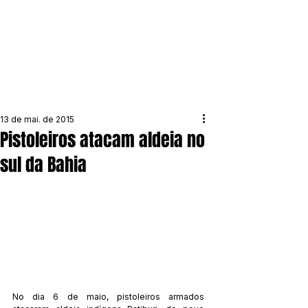
13 de mai. de 2015
Pistoleiros atacam aldeia no
sul da Bahia
No dia 6 de maio, pistoleiros armados 