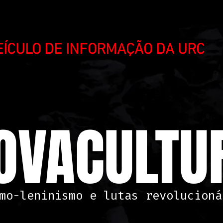
VEÍCULO DE INFORMAÇÃO DA URC
OVACULTUR
mo-leninismo e lutas revolucioná