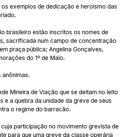
 os exemplos de dedicação e heroísmo das 
riado.
o brasileiro estão inscritos os nomes de 
es, sacrificada num campo de concentração 
 em praça pública; Angelina Gonçalves, 
morações do 1º de Maio.
s anônimas.
de Mineira de Viação que se deitam no leito 
ns e a quebra da unidade da greve de seus 
tra o regime do barracão.
 cuja participação no movimento grevista de 
te para que uma greve da classe operária 