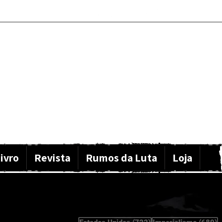
ivro
Revista
Rumos da Luta
Loja