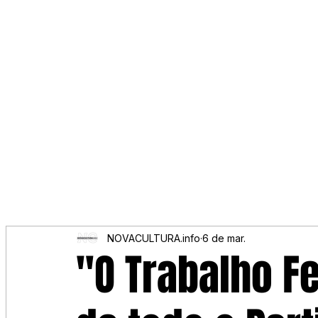
NOVACULTURA.info
6 de mar.
"O Trabalho F