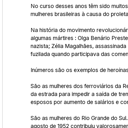
No curso desses anos têm sido muitos
mulheres brasileiras à causa do proleta
Na história do movimento revolucionári
algumas mártires : Olga Benário Prest
nazista; Zélia Magalhães, assassinada
fuzilada quando participava das come
Inúmeros são os exemplos de heroína
São as mulheres dos ferroviários da Re
da estrada para impedir a saída de tre
esposos por aumento de salários e con
São as mulheres do Rio Grande do Sul.
agosto de 1952 contribuiu valorosamen