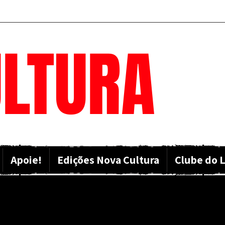
LTURA
Apoie!
Edições Nova Cultura
Clube do L