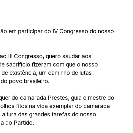
ação em participar do IV Congresso do nosso 
o III Congresso, quero saudar aos 
e sacrifício fizeram com que o nosso 
de existência, um caminho de lutas 
 do povo brasileiro.
querido camarada Prestes, guia e mestre do 
 olhos fitos na vida exemplar do camarada 
altura das grandes tarefas do nosso 
a do Partido.