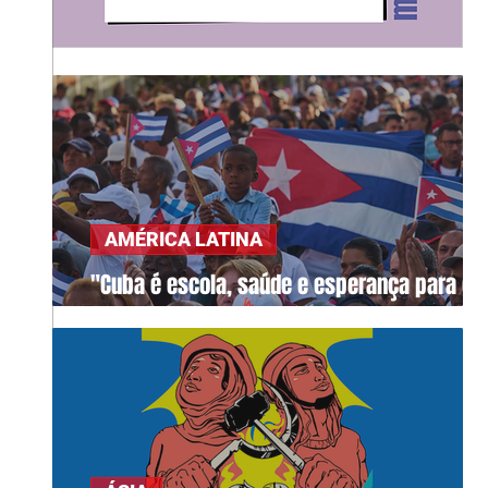
AMÉRICA LATINA
"Cuba é escola, saúde e esperança para o
mundo"