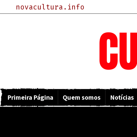
novacultura.info
NOVA
CU
Primeira Página
Quem somos
Notícias