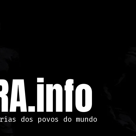
A.info
rias dos povos do mundo