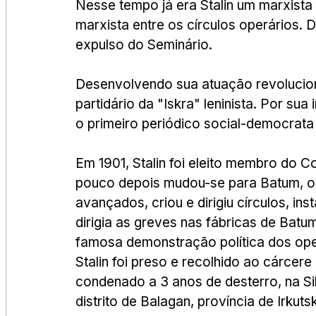
Nesse tempo já era Stalin um marxista
marxista entre os círculos operários.
expulso do Seminário.
Desenvolvendo sua atuação revolucioná
partidário da "Iskra" leninista. Por sua
o primeiro periódico social-democrata 
Em 1901, Stalin foi eleito membro do Com
pouco depois mudou-se para Batum, o
avançados, criou e dirigiu círculos, ins
dirigia as greves nas fábricas de Batu
famosa demonstração política dos oper
Stalin foi preso e recolhido ao cárcer
condenado a 3 anos de desterro, na Sib
distrito de Balagan, província de Irkutsk