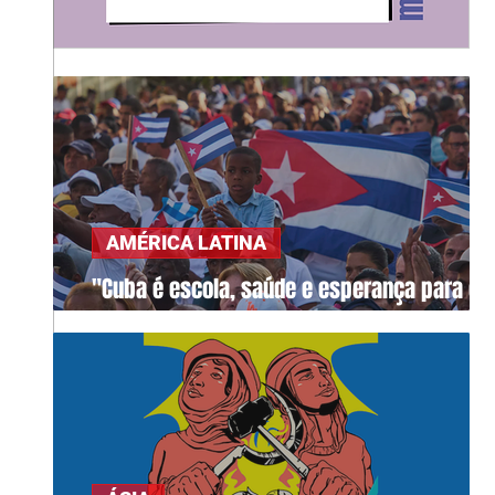
AMÉRICA LATINA
"Cuba é escola, saúde e esperança para o
mundo"