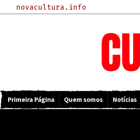
novacultura.info
NOVA
CU
Primeira Página
Quem somos
Notícias