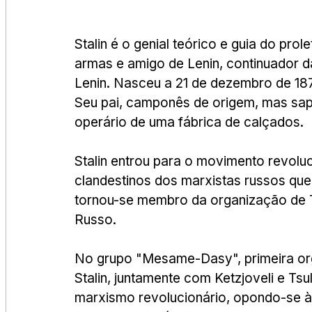
Stalin é o genial teórico e guia do pro
armas e amigo de Lenin, continuador d
Lenin. Nasceu a 21 de dezembro de 1879
Seu pai, camponês de origem, mas sapa
operário de uma fábrica de calçados.
Stalin entrou para o movimento revoluc
clandestinos dos marxistas russos que
tornou-se membro da organização de Ti
Russo.
No grupo "Mesame-Dasy", primeira or
Stalin, juntamente com Ketzjoveli e Tsu
marxismo revolucionário, opondo-se à