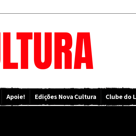
LTURA
Apoie!
Edições Nova Cultura
Clube do L