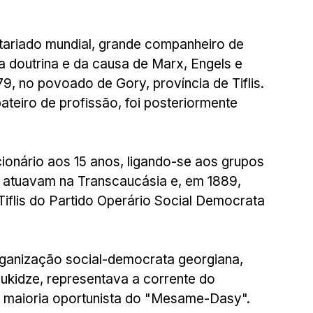
letariado mundial, grande companheiro de 
a doutrina e da causa de Marx, Engels e 
, no povoado de Gory, província de Tiflis. 
teiro de profissão, foi posteriormente 
ionário aos 15 anos, ligando-se aos grupos 
 atuavam na Transcaucásia e, em 1889, 
flis do Partido Operário Social Democrata 
ganização social-democrata georgiana, 
lukidze, representava a corrente do 
 maioria oportunista do "Mesame-Dasy". 