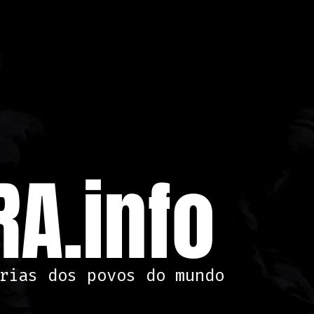
A.info
rias dos povos do mundo