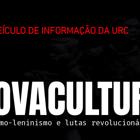
VEÍCULO DE INFORMAÇÃO DA URC
OVACULTUR
mo-leninismo e lutas revolucioná