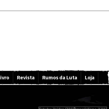
ivro
Revista
Rumos da Luta
Loja