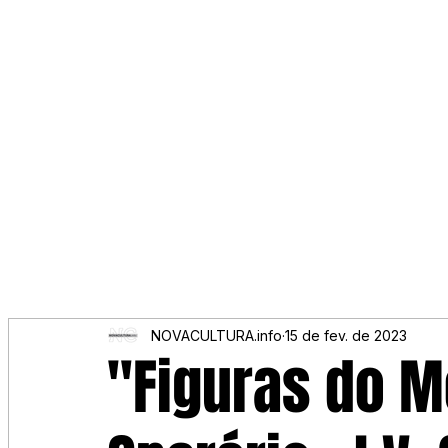
NOVACULTURA.info
15 de fev. de 2023
"Figuras do 