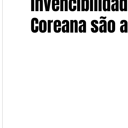
invencibilida
Coreana são 