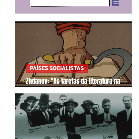
PAÍSES SOCIALISTAS
Zhdanov: "As tarefas da literatura na
sociedade"