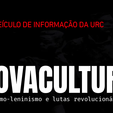
VEÍCULO DE INFORMAÇÃO DA URC
OVACULTUR
mo-leninismo e lutas revolucioná