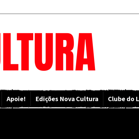
LTURA
Apoie!
Edições Nova Cultura
Clube do L