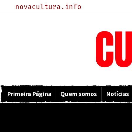
novacultura.info
NOVA
CU
Primeira Página
Quem somos
Notícias