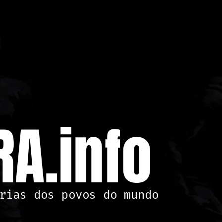
A.info
rias dos povos do mundo