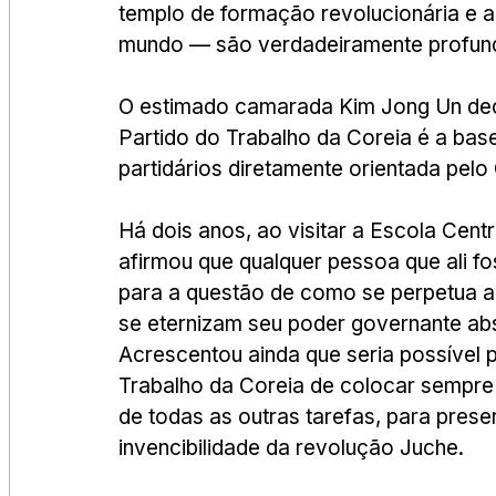
templo de formação revolucionária e a
mundo — são verdadeiramente profund
O estimado camarada Kim Jong Un decl
Partido do Trabalho da Coreia é a base
partidários diretamente orientada pelo
Há dois anos, ao visitar a Escola Cent
afirmou que qualquer pessoa que ali f
para a questão de como se perpetua a 
se eternizam seu poder governante abs
Acrescentou ainda que seria possível 
Trabalho da Coreia de colocar sempre
de todas as outras tarefas, para prese
invencibilidade da revolução Juche.