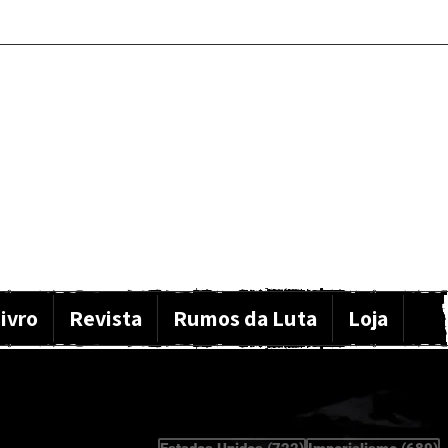
ivro
Revista
Rumos da Luta
Loja