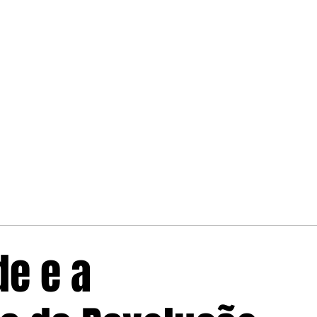
de e a