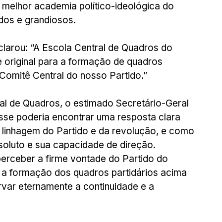
 melhor academia político-ideológica do 
os e grandiosos.
arou: “A Escola Central de Quadros do 
 original para a formação de quadros 
 Comitê Central do nosso Partido.”
ral de Quadros, o estimado Secretário-Geral 
osse poderia encontrar uma resposta clara 
linhagem do Partido e da revolução, e como 
oluto e sua capacidade de direção. 
perceber a firme vontade do Partido do 
 a formação dos quadros partidários acima 
rvar eternamente a continuidade e a 