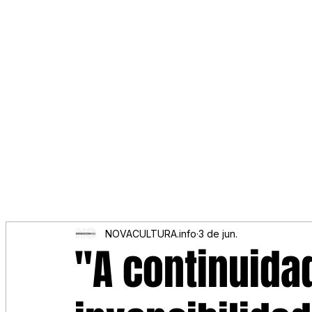
NOVACULTURA.info
3 de jun.
"A continuida