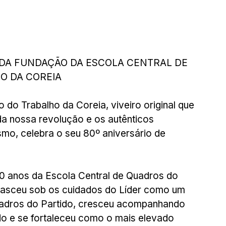
 DA FUNDAÇÃO DA ESCOLA CENTRAL DE 
O DA COREIA
 do Trabalho da Coreia, viveiro original que 
da nossa revolução e os autênticos 
mo, celebra o seu 80º aniversário de 
0 anos da Escola Central de Quadros do 
nasceu sob os cuidados do Líder como um 
uadros do Partido, cresceu acompanhando 
do e se fortaleceu como o mais elevado 