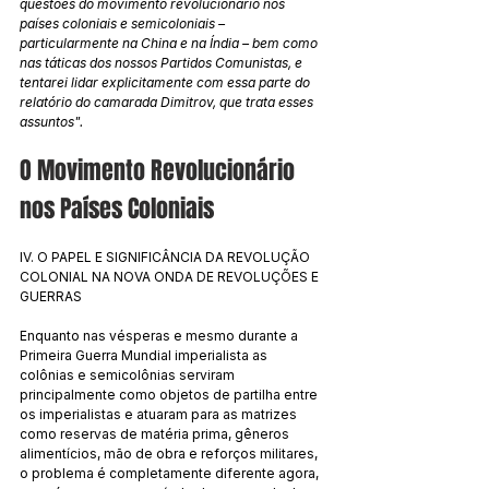
questões do movimento revolucionário nos 
países coloniais e semicoloniais – 
particularmente na China e na Índia – bem como 
nas táticas dos nossos Partidos Comunistas, e 
tentarei lidar explicitamente com essa parte do 
relatório do camarada Dimitrov, que trata esses 
assuntos".
O Movimento Revolucionário 
nos Países Coloniais
IV. O PAPEL E SIGNIFICÂNCIA DA REVOLUÇÃO 
COLONIAL NA NOVA ONDA DE REVOLUÇÕES E 
GUERRAS
Enquanto nas vésperas e mesmo durante a 
Primeira Guerra Mundial imperialista as 
colônias e semicolônias serviram 
principalmente como objetos de partilha entre 
os imperialistas e atuaram para as matrizes 
como reservas de matéria prima, gêneros 
alimentícios, mão de obra e reforços militares, 
o problema é completamente diferente agora, 