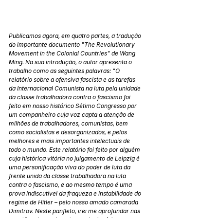
Publicamos agora, em quatro partes, a tradução 
do importante documento "The Revolutionary 
Movement in the Colonial Countries" de Wang 
Ming. Na sua introdução, o autor apresenta o 
trabalho como as seguintes palavras: "O 
relatório sobre a ofensiva fascista e as tarefas 
da Internacional Comunista na luta pela unidade 
da classe trabalhadora contra o fascismo foi 
feito em nosso histórico Sétimo Congresso por 
um companheiro cuja voz capta a atenção de 
milhões de trabalhadores, comunistas, bem 
como socialistas e desorganizados, e pelos 
melhores e mais importantes intelectuais de 
todo o mundo. Este relatório foi feito por alguém 
cuja histórica vitória no julgamento de Leipzig é 
uma personificação viva do poder de luta da 
frente unida da classe trabalhadora na luta 
contra o fascismo, e ao mesmo tempo é uma 
prova indiscutível da fraqueza e instabilidade do 
regime de Hitler – pelo nosso amado camarada 
Dimitrov. Neste panfleto, irei me aprofundar nas 