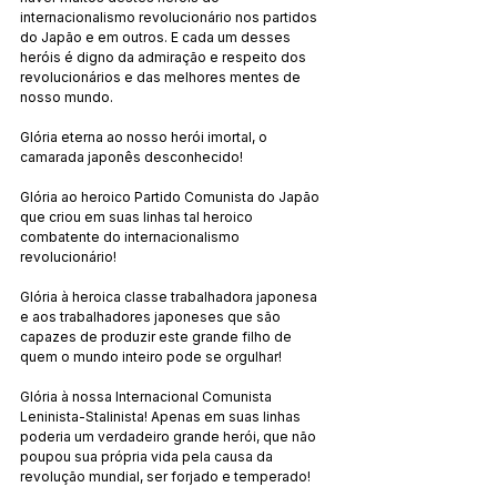
internacionalismo revolucionário nos partidos 
do Japão e em outros. E cada um desses 
heróis é digno da admiração e respeito dos 
revolucionários e das melhores mentes de 
nosso mundo.
Glória eterna ao nosso herói imortal, o 
camarada japonês desconhecido!
Glória ao heroico Partido Comunista do Japão 
que criou em suas linhas tal heroico 
combatente do internacionalismo 
revolucionário! 
Glória à heroica classe trabalhadora japonesa 
e aos trabalhadores japoneses que são 
capazes de produzir este grande filho de 
quem o mundo inteiro pode se orgulhar!
Glória à nossa Internacional Comunista 
Leninista-Stalinista! Apenas em suas linhas 
poderia um verdadeiro grande herói, que não 
poupou sua própria vida pela causa da 
revolução mundial, ser forjado e temperado!