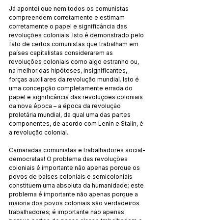
Já apontei que nem todos os comunistas 
compreendem corretamente e estimam 
corretamente o papel e significância das 
revoluções coloniais. Isto é demonstrado pelo 
fato de certos comunistas que trabalham em 
países capitalistas considerarem as 
revoluções coloniais como algo estranho ou, 
na melhor das hipóteses, insignificantes, 
forças auxiliares da revolução mundial. Isto é 
uma concepção completamente errada do 
papel e significância das revoluções coloniais 
da nova época – a época da revolução 
proletária mundial, da qual uma das partes 
componentes, de acordo com Lenin e Stalin, é 
a revolução colonial.
Camaradas comunistas e trabalhadores social-
democratas! O problema das revoluções 
coloniais é importante não apenas porque os 
povos de países coloniais e semicoloniais 
constituem uma absoluta da humanidade; este 
problema é importante não apenas porque a 
maioria dos povos coloniais são verdadeiros 
trabalhadores; é importante não apenas 