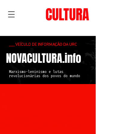
NOVA
CULTURA
___ VEÍCULO DE INFORMAÇÃO DA URC
NOVACULTURA.info
Marxismo-leninismo e lutas
revolucionárias dos povos do mundo