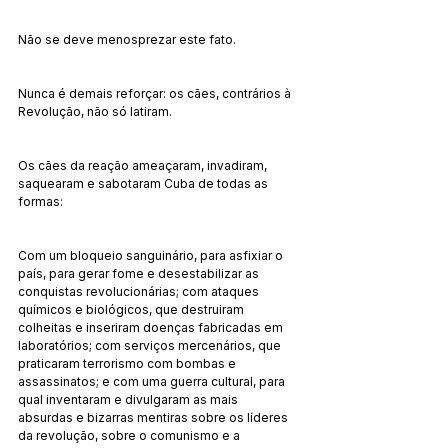
Não se deve menosprezar este fato.
Nunca é demais reforçar: os cães, contrários à 
Revolução, não só latiram.
Os cães da reação ameaçaram, invadiram, 
saquearam e sabotaram Cuba de todas as 
formas:
Com um bloqueio sanguinário, para asfixiar o 
país, para gerar fome e desestabilizar as 
conquistas revolucionárias; com ataques 
químicos e biológicos, que destruiram 
colheitas e inseriram doenças fabricadas em 
laboratórios; com serviços mercenários, que 
praticaram terrorismo com bombas e 
assassinatos; e com uma guerra cultural, para 
qual inventaram e divulgaram as mais 
absurdas e bizarras mentiras sobre os líderes 
da revolução, sobre o comunismo e a 