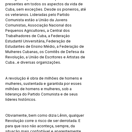
presentes em todos os aspectos da vida de 
Cuba, sem exceções. Desde os pioneiros, até 
os veteranos. Lideradas pelo Partido 
Comunista estão a União da Juvens 
Comunistas, Associação Nacional dos 
Pequenos Agricultores, a Central dos 
Trabalhadores de Cuba, a Federação 
Estudantil Universitária, Federação de 
Estudantes de Ensino Médio, a Federação de 
Mulheres Cubanas, os Comitês de Defesa da 
Revolução, a União de Escritores e Artistas de 
Cuba...e diversas organizações.
A revolução é obra de milhões de homens e 
mulheres, sustentada e garantida por esses 
milhões de homens e mulheres, sob a 
liderança do Partido Comunista e de seus 
líderes históricos.
Obviamente, bem como dizia Lênin, qualquer 
Revolução corre o risco de ser derrotada. E 
para que isso não aconteça, sempre, da 
situação mais confortável e aparentemente 