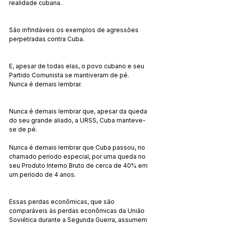
realidade cubana.
São infindáveis os exemplos de agressões 
perpetradas contra Cuba.
E, apesar de todas elas, o povo cubano e seu 
Partido Comunista se mantiveram de pé. 
Nunca é demais lembrar.
Nunca é demais lembrar que, apesar da queda 
do seu grande aliado, a URSS, Cuba manteve-
se de pé.
Nunca é demais lembrar que Cuba passou, no 
chamado período especial, por uma queda no 
seu Produto Interno Bruto de cerca de 40% em 
um período de 4 anos.
Essas perdas econômicas, que são 
comparáveis às perdas econômicas da União 
Soviética durante a Segunda Guerra, assumem 