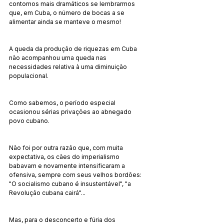
contornos mais dramáticos se lembrarmos 
que, em Cuba, o número de bocas a se 
alimentar ainda se manteve o mesmo!
A queda da produção de riquezas em Cuba 
não acompanhou uma queda nas 
necessidades relativa à uma diminuição 
populacional.
Como sabemos, o período especial 
ocasionou sérias privações ao abnegado 
povo cubano.
Não foi por outra razão que, com muita 
expectativa, os cães do imperialismo 
babavam e novamente intensificaram a 
ofensiva, sempre com seus velhos bordões: 
"O socialismo cubano é insustentável", "a 
Revolução cubana cairá"...
Mas, para o desconcerto e fúria dos 