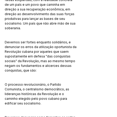
de um país e um povo que caminha em 
direção a sua recuperação econômica, em 
direção ao desenvolvimento das suas forças 
produtivas para lançar as bases de seu 
socialismo. Um país que não abre mão de sua 
soberania.
Devemos ser fortes enquanto solidários, e 
denunciar os erros da utilização oportunista da 
Revolução cubana por aqueles que saem 
supostamente em defesa "das conquistas 
sociais" da Revolução, mas ao mesmo tempo 
negam os fundamentos e alicerces dessas 
conquistas, que são:
O processo revolucionário, o Partido 
Comunista, o centralismo democrático, as 
lideranças históricas da Revolução e o 
caminho elegido pelo povo cubano para 
edificar seu socialismo.