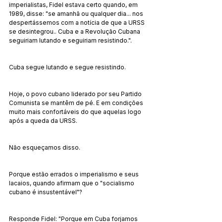
imperialistas, Fidel estava certo quando, em 
1989, disse: "se amanhã ou qualquer dia... nos 
despertássemos com a notícia de que a URSS 
se desintegrou.. Cuba e a Revolução Cubana 
seguiriam lutando e seguiriam resistindo.".
Cuba segue lutando e segue resistindo.
Hoje, o povo cubano liderado por seu Partido 
Comunista se mantêm de pé. E em condições 
muito mais confortáveis do que aquelas logo 
após a queda da URSS.
Não esqueçamos disso.
Porque estão errados o imperialismo e seus 
lacaios, quando afirmam que o "socialismo 
cubano é insustentável"?
Responde Fidel: "Porque em Cuba forjamos 