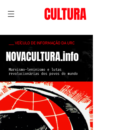
NOVA
CULTURA
___ VEÍCULO DE INFORMAÇÃO DA URC
NOVACULTURA.info
Marxismo-leninismo e lutas
revolucionárias dos povos do mundo