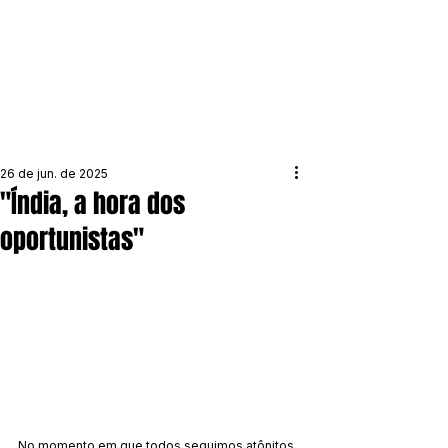
26 de jun. de 2025
"Índia, a hora dos
oportunistas"
No momento em que todos seguimos atônitos 