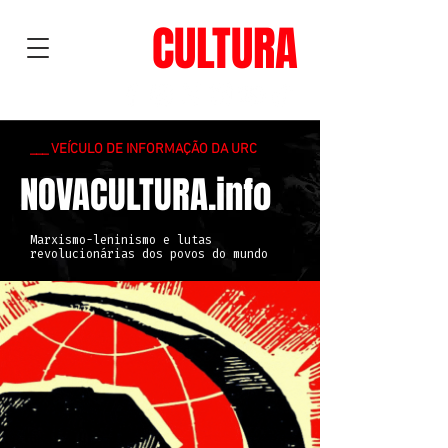
NOVA
CULTURA
___ VEÍCULO DE INFORMAÇÃO DA URC
NOVACULTURA.info
Marxismo-leninismo e lutas
revolucionárias dos povos do mundo