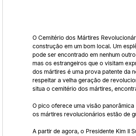
O Cemitério dos Mártires Revolucioná
construção em um bom local. Um esplê
pode ser encontrado em nenhum outro
mas os estrangeiros que o visitam ex
dos mártires é uma prova patente da n
respeitar a velha geração de revolucio
situa o cemitério dos mártires, encon
O pico oferece uma visão panorâmica 
os mártires revolucionários estão de g
A partir de agora, o Presidente Kim Il