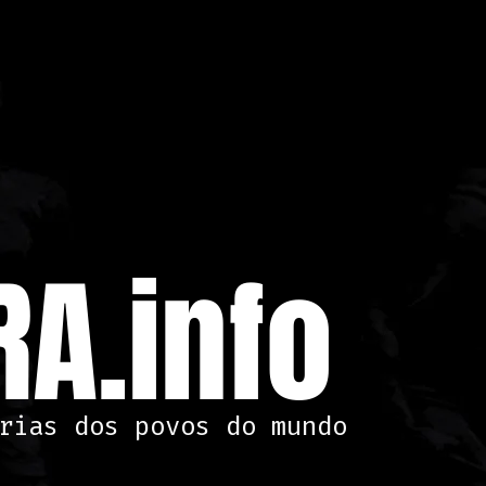
A.info
rias dos povos do mundo