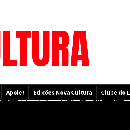
LTURA
Apoie!
Edições Nova Cultura
Clube do L