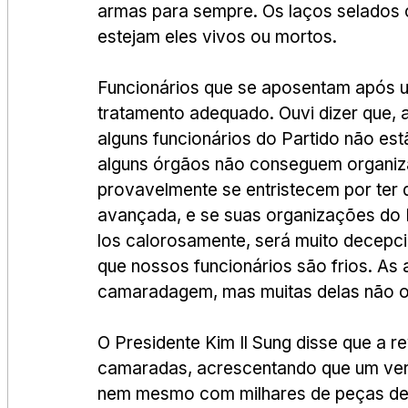
armas para sempre. Os laços selados 
estejam eles vivos ou mortos.
Funcionários que se aposentam após u
tratamento adequado. Ouvi dizer que, a
alguns funcionários do Partido não estã
alguns órgãos não conseguem organizar
provavelmente se entristecem por ter 
avançada, e se suas organizações do Pa
los calorosamente, será muito decepcio
que nossos funcionários são frios. As 
camaradagem, mas muitas delas não o 
O Presidente Kim Il Sung disse que a 
camaradas, acrescentando que um ver
nem mesmo com milhares de peças de