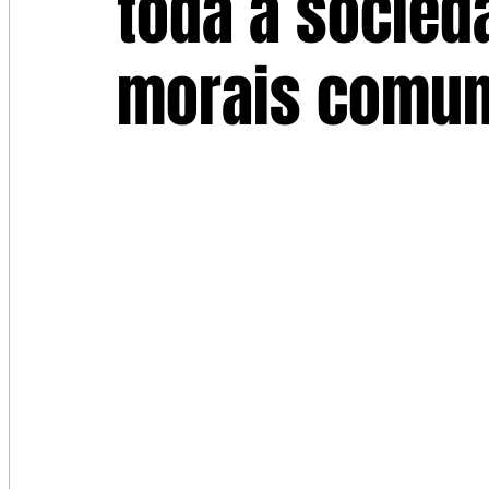
toda a socied
morais comun