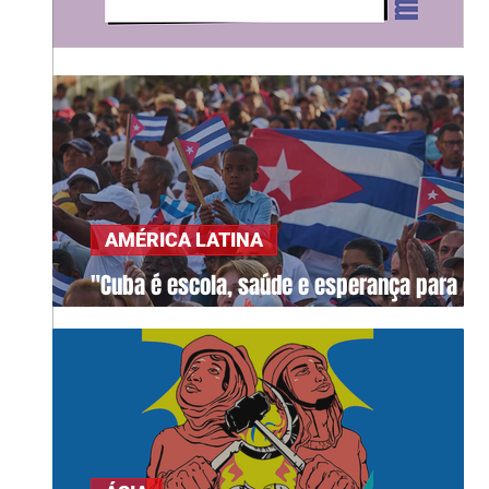
AMÉRICA LATINA
"Cuba é escola, saúde e esperança para o
mundo"