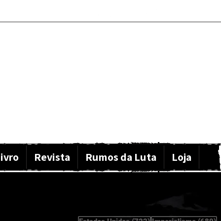
ivro
Revista
Rumos da Luta
Loja