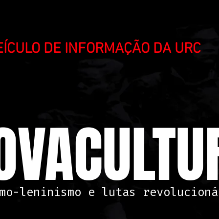
VEÍCULO DE INFORMAÇÃO DA URC
OVACULTUR
mo-leninismo e lutas revolucioná