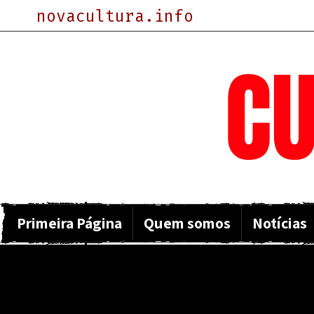
novacultura.info
NOVA
CU
Primeira Página
Quem somos
Notícias