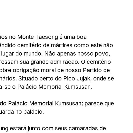
rios no Monte Taesong é uma boa 
ndido cemitério de mártires como este não 
 lugar do mundo. Não apenas nosso povo, 
pressam sua grande admiração. O cemitério 
obre obrigação moral de nosso Partido de 
nários. Situado perto do Pico Jujak, onde se 
tra-se o Palácio Memorial Kumsusan.
do Palácio Memorial Kumsusan; parece que 
uarda no palácio.
 Sung estará junto com seus camaradas de 