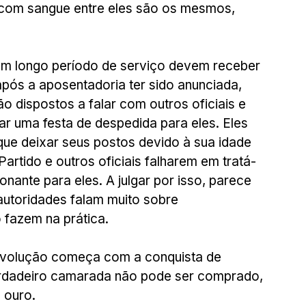
com sangue entre eles são os mesmos, 
m longo período de serviço devem receber 
pós a aposentadoria ter sido anunciada, 
o dispostos a falar com outros oficiais e 
 uma festa de despedida para eles. Eles 
que deixar seus postos devido à sua idade 
rtido e outros oficiais falharem em tratá-
nante para eles. A julgar por isso, parece 
autoridades falam muito sobre 
fazem na prática.
revolução começa com a conquista de 
dadeiro camarada não pode ser comprado, 
 ouro.