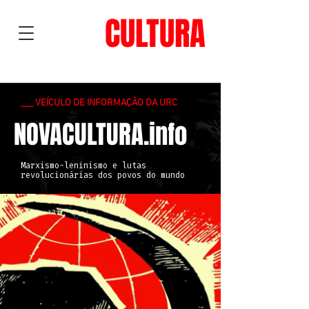
NOVA
CULTURA
___ VEÍCULO DE INFORMAÇÃO DA URC
NOVACULTURA.info
Marxismo-leninismo e lutas
revolucionárias dos povos do mundo