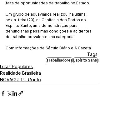
falta de oportunidades de trabalho no Estado.
Um grupo de aquaviários realizou, na última 
sexta-feira (20), na Capitania dos Portos do 
Espírito Santo, uma demonstração para 
denunciar as péssimas condições e acidentes 
de trabalho prevalentes na categoria.
Com informações de Século Diário e A Gazeta
Tags:
Trabalhadores
Espírito Santo
Lutas Populares
Realidade Brasileira
NOVACULTURA.info