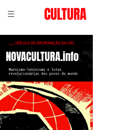
NOVA
CULTURA
___ VEÍCULO DE INFORMAÇÃO DA URC
NOVACULTURA.info
Marxismo-leninismo e lutas
revolucionárias dos povos do mundo