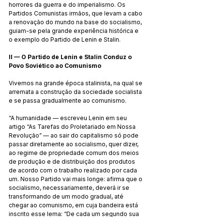
horrores da guerra e do imperialismo. Os 
Partidos Comunistas irmãos, que levam a cabo 
a renovação do mundo na base do socialismo, 
guiam-se pela grande experiência histórica e 
o exemplo do Partido de Lenin e Stalin.
II — O Partido de Lenin e Stalin Conduz o 
Povo Soviético ao Comunismo
Vivemos na grande época stalinista, na qual se 
arremata a construção da sociedade socialista 
e se passa gradualmente ao comunismo.
“A humanidade — escreveu Lenin em seu 
artigo “As Tarefas do Proletariado em Nossa 
Revolução” — ao sair do capitalismo só pode 
passar diretamente ao socialismo, quer dizer, 
ao regime de propriedade comum dos meios 
de produção e de distribuição dos produtos 
de acordo com o trabalho realizado por cada 
um. Nosso Partido vai mais longe: afirma que o 
socialismo, necessariamente, deverá ir se 
transformando de um modo gradual, até 
chegar ao comunismo, em cuja bandeira está 
inscrito esse lema: “De cada um segundo sua 