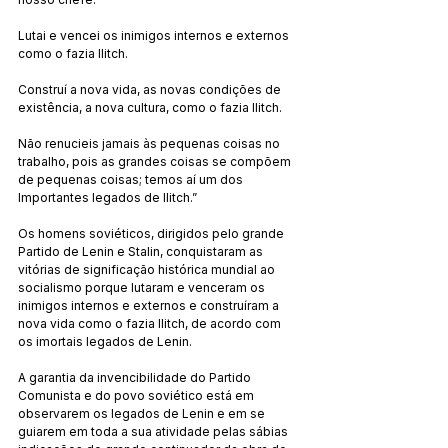
Lutai e vencei os inimigos internos e externos 
como o fazia Ilitch.
Construí a nova vida, as novas condições de 
existência, a nova cultura, como o fazia Ilitch.
Não renucieis jamais às pequenas coisas no 
trabalho, pois as grandes coisas se compõem 
de pequenas coisas; temos aí um dos 
Importantes legados de Ilitch.”
Os homens soviéticos, dirigidos pelo grande 
Partido de Lenin e Stalin, conquistaram as 
vitórias de significação histórica mundial ao 
socialismo porque lutaram e venceram os 
inimigos internos e externos e construíram a 
nova vida como o fazia Ilitch, de acordo com 
os imortais legados de Lenin.
A garantia da invencibilidade do Partido 
Comunista e do povo soviético está em 
observarem os legados de Lenin e em se 
guiarem em toda a sua atividade pelas sábias 