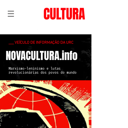
NOVA
CULTURA
___ VEÍCULO DE INFORMAÇÃO DA URC
NOVACULTURA.info
Marxismo-leninismo e lutas
revolucionárias dos povos do mundo