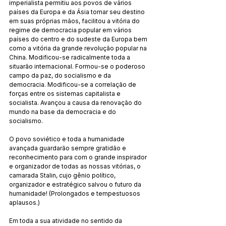
imperialista permitiu aos povos de vários 
países da Europa e da Ásia tomar seu destino 
em suas próprias mãos, facilitou a vitória do 
regime de democracia popular em vários 
países do centro e do sudeste da Europa bem 
como a vitória da grande revolução popular na 
China. Modificou-se radicalmente toda a 
situarão internacional. Formou-se o poderoso 
campo da paz, do socialismo e da 
democracia. Modificou-se a correlação de 
forças entre os sistemas capitalista e 
socialista. Avançou a causa da renovação do 
mundo na base da democracia e do 
socialismo.
O povo soviético e toda a humanidade 
avançada guardarão sempre gratidão e 
reconhecimento para com o grande inspirador 
e organizador de todas as nossas vitórias, o 
camarada Stalin, cujo gênio político, 
organizador e estratégico salvou o futuro da 
humanidade! (Prolongados e tempestuosos 
aplausos.)
Em toda a sua atividade no sentido da 