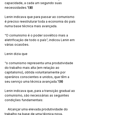
capacidade, a cada um segundo suas 
necessidades.”
(8)
Lenin indicava que para passar ao comunismo 
é preciso reestruturar toda a economia do país 
numa base técnica mais avançada.
“O comunismo é o poder soviético mais a 
eletrificação de todo o país”, indicou Lenin em 
várias ocasiões.
Lenin dizia que
“o comunismo representa uma produtividade 
do trabalho mais alta (em relação ao 
capitalismo), obtida voluntariamente por 
operários conscientes e unidos, que têm a 
seu serviço uma técnica avançada.”
(9)
Lenin indicava que, para a transição gradual ao 
comunismo, são necessárias as seguintes 
condições fundamentais:
    Alcançar uma elevada produtividade do 
trabalho na base de uma técnica nova, 