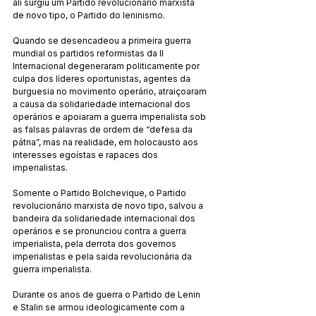
ali surgiu um Partido revolucionário marxista 
de novo tipo, o Partido do leninismo.
Quando se desencadeou a primeira guerra 
mundial os partidos reformistas da II 
Internacional degeneraram politicamente por 
culpa dos líderes oportunistas, agentes da 
burguesia no movimento operário, atraiçoaram 
a causa da solidariedade internacional dos 
operários e apoiaram a guerra imperialista sob 
as falsas palavras de ordem de “defesa da 
pátria”, mas na realidade, em holocausto aos 
interesses egoístas e rapaces dos 
imperialistas.
Somente o Partido Bolchevique, o Partido 
revolucionário marxista de novo tipo, salvou a 
bandeira da solidariedade internacional dos 
operários e se pronunciou contra a guerra 
imperialista, pela derrota dos governos 
imperialistas e pela saida revolucionária da 
guerra imperialista.
Durante os anos de guerra o Partido de Lenin 
e Stalin se armou ideologicamente com a 