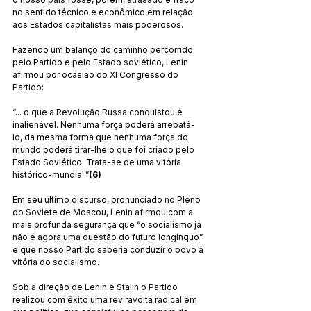
no sentido técnico e econômico em relação 
aos Estados capitalistas mais poderosos.
Fazendo um balanço do caminho percorrido 
pelo Partido e pelo Estado soviético, Lenin 
afirmou por ocasião do XI Congresso do 
Partido:
“... o que a Revolução Russa conquistou é 
inalienável. Nenhuma força poderá arrebatá-
lo, da mesma forma que nenhuma força do 
mundo poderá tirar-lhe o que foi criado pelo 
Estado Soviético. Trata-se de uma vitória 
histórico-mundial.”
(6)
Em seu último discurso, pronunciado no Pleno 
do Soviete de Moscou, Lenin afirmou com a 
mais profunda segurança que “o socialismo já 
não é agora uma questão do futuro longínquo” 
e que nosso Partido saberia conduzir o povo à 
vitória do socialismo.
Sob a direção de Lenin e Stalin o Partido 
realizou com êxito uma reviravolta radical em 