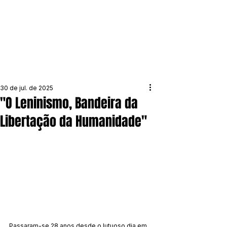
30 de jul. de 2025
"O Leninismo, Bandeira da
Libertação da Humanidade"
Passaram-se 28 anos desde o lutuoso dia em 