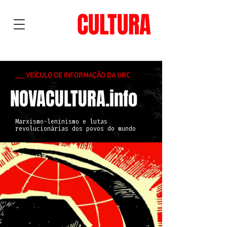
NOVA
CULTURA
___ VEÍCULO DE INFORMAÇÃO DA URC
NOVACULTURA.info
Marxismo-leninismo e lutas
revolucionárias dos povos do mundo