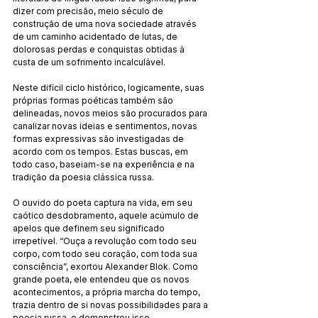
dizer com precisão, meio século de 
construção de uma nova sociedade através 
de um caminho acidentado de lutas, de 
dolorosas perdas e conquistas obtidas à 
custa de um sofrimento incalculável.
Neste difícil ciclo histórico, logicamente, suas 
próprias formas poéticas também são 
delineadas, novos meios são procurados para 
canalizar novas ideias e sentimentos, novas 
formas expressivas são investigadas de 
acordo com os tempos. Estas buscas, em 
todo caso, baseiam-se na experiência e na 
tradição da poesia clássica russa.
O ouvido do poeta captura na vida, em seu 
caótico desdobramento, aquele acúmulo de 
apelos que definem seu significado 
irrepetível. “Ouça a revolução com todo seu 
corpo, com todo seu coração, com toda sua 
consciência”, exortou Alexander Blok. Como 
grande poeta, ele entendeu que os novos 
acontecimentos, a própria marcha do tempo, 
trazia dentro de si novas possibilidades para a 
poesia russa, e demonstrou isso 