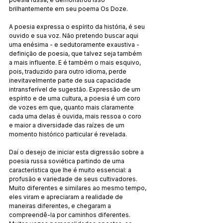
brilhantemente em seu poema Os Doze.
A poesia expressa o espírito da história, é seu 
ouvido e sua voz. Não pretendo buscar aqui 
uma enésima - e sedutoramente exaustiva - 
definição de poesia, que talvez seja também 
a mais influente. E é também o mais esquivo, 
pois, traduzido para outro idioma, perde 
inevitavelmente parte de sua capacidade 
intransferível de sugestão. Expressão de um 
espírito e de uma cultura, a poesia é um coro 
de vozes em que, quanto mais claramente 
cada uma delas é ouvida, mais ressoa o coro 
e maior a diversidade das raízes de um 
momento histórico particular é revelada.
Daí o desejo de iniciar esta digressão sobre a 
poesia russa soviética partindo de uma 
característica que lhe é muito essencial: a 
profusão e variedade de seus cultivadores. 
Muito diferentes e similares ao mesmo tempo, 
eles viram e apreciaram a realidade de 
maneiras diferentes, e chegaram a 
compreendê-la por caminhos diferentes. 