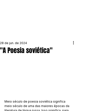
28 de jun. de 2024
"A Poesia soviética"
Meio século de poesia soviética significa 
meio século de uma das maiores épocas da 
literatura de língua russa. Isso significa, para 