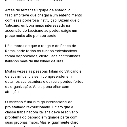
Antes de tentar seu golpe de estado, o 
fascismo teve que chegar a um entendimento 
com essa poderosa instituição. Dizem que o 
Vaticano, embora muito interessado na 
ascensão do fascismo ao poder, exigiu um 
preço muito alto por seu apoio.
Há rumores de que o resgate do Banco de 
Roma, onde todos os fundos eclesiásticos 
foram depositados, custou aos contribuintes 
italianos mais de um bilhão de liras.
Muitas vezes as pessoas falam do Vaticano e 
de sua influência sem compreender em 
detalhes sua estrutura e os reais pontos fortes 
da organização. Vale a pena olhar com 
atenção.
O Vaticano é um inimigo internacional do 
proletariado revolucionário. É claro que a 
classe trabalhadora italiana deve resolver o 
problema do papado em grande parte com 
suas próprias mãos. Mas é igualmente claro 