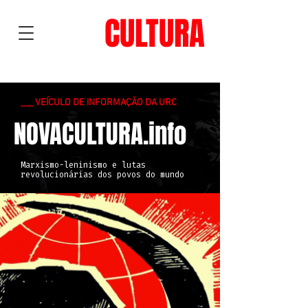
NOVA
CULTURA
___ VEÍCULO DE INFORMAÇÃO DA URC
NOVACULTURA.info
Marxismo-leninismo e lutas
revolucionárias dos povos do mundo