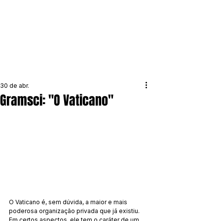
30 de abr.
Gramsci: "O Vaticano"
O Vaticano é, sem dúvida, a maior e mais 
poderosa organização privada que já existiu. 
Em certos aspectos, ele tem o caráter de um 