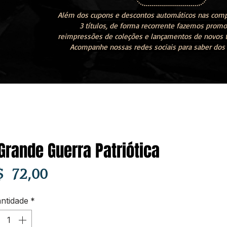
Além dos cupons e descontos automáticos nas compr
3 títulos, de forma recorrente fazemos prom
reimpressões de coleções e lançamentos de novos tí
Acompanhe nossas redes sociais para saber dos 
Grande Guerra Patriótica
Preço
$ 72,00
ntidade
*