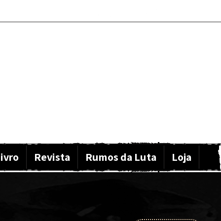
ivro
Revista
Rumos da Luta
Loja