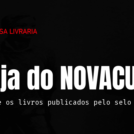
SA LIVRARIA
ja do NOVA
CU
e os livros publicados pelo selo