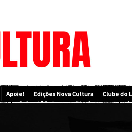
LTURA
Apoie!
Edições Nova Cultura
Clube do L