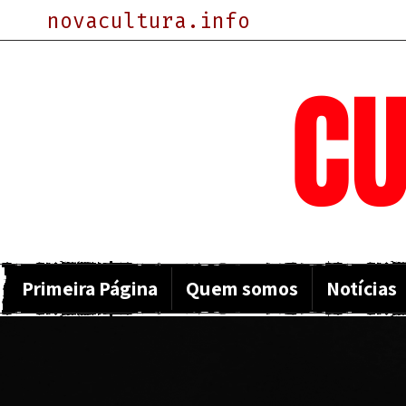
novacultura.info
NOVA
CU
Primeira Página
Quem somos
Notícias