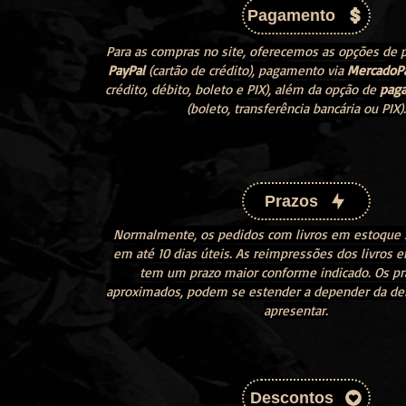
Pagamento
Para as compras no site, oferecemos as opções de
PayPal
(cartão de crédito), pagamento via
MercadoP
crédito, débito, boleto e PIX), além da opção de
paga
(boleto, transferência bancária ou PIX).
Prazos
Normalmente, os pedidos com livros em estoque 
em até 10 dias úteis. As reimpressões dos livros
tem um prazo maior conforme indicado. Os pr
aproximados, podem se estender a depender da d
apresentar.
Descontos