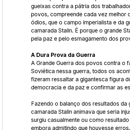
gueixas contra a pátria dos trabalhad
povos, compreende cada vez melhor o
ódios, que o campo imperialista e da 
camarada Stalin. É porque o grande Sta
pela paz e pelo esmagamento dos pro
A Dura Prova da Guerra
A Grande Guerra dos povos contra o fas
Soviética nessa guerra, todos os acont
fizeram ressaltar a gigantesca figura
democracia e da paz e confirmar as e
Fazendo o balanço dos resultados da g
camarada Stalin animava que seria inj
surgiu casualmente ou como resultado 
embora admitindo que houvesse erros.