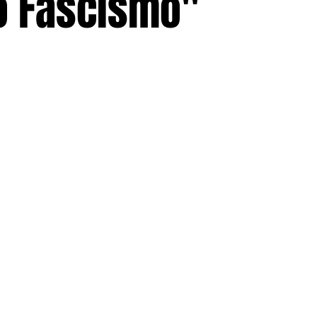
 o Fascismo"