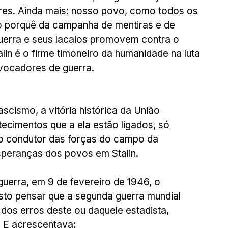
ores. Ainda mais: nosso povo, como todos os 
 porquê da campanha de mentiras e de 
guerra e seus lacaios promovem contra o 
lin é o firme timoneiro da humanidade na luta 
vocadores de guerra.
cismo, a vitória histórica da União 
ecimentos que a ela estão ligados, só 
 do condutor das forças do campo da 
speranças dos povos em Stalin.
uerra, em 9 de fevereiro de 1946, o 
usto pensar que a segunda guerra mundial 
dos erros deste ou daquele estadista, 
 E acrescentava: