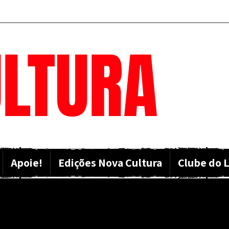
LTURA
Apoie!
Edições Nova Cultura
Clube do L