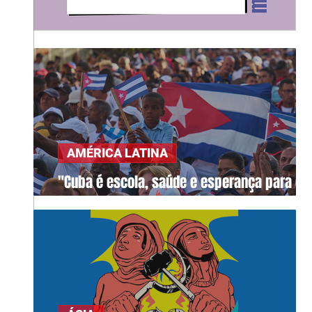
AMÉRICA LATINA
"Cuba é escola, saúde e esperança para o
mundo"