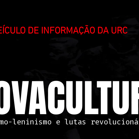
VEÍCULO DE INFORMAÇÃO DA URC
OVACULTUR
mo-leninismo e lutas revolucioná