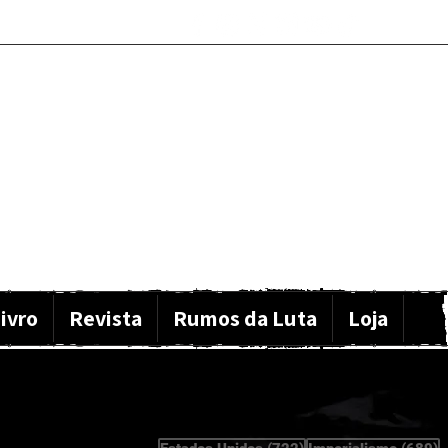
ivro
Revista
Rumos da Luta
Loja