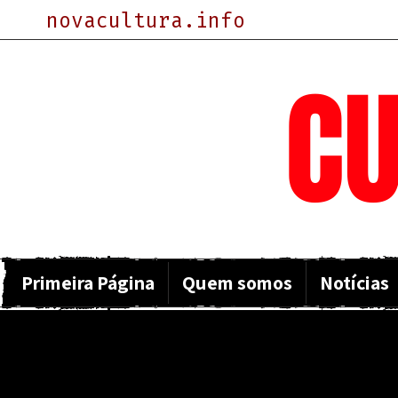
novacultura.info
NOVA
CU
Primeira Página
Quem somos
Notícias