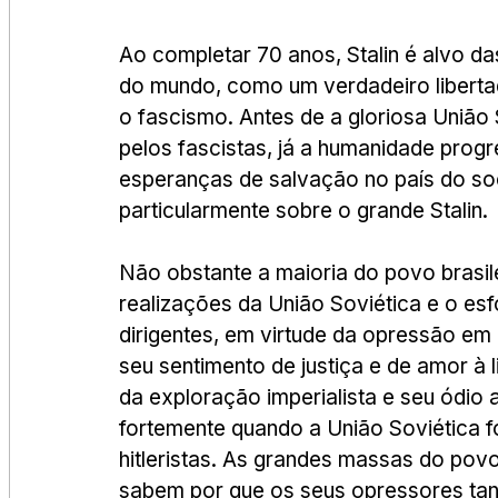
Ao completar 70 anos, Stalin é alvo 
do mundo, como um verdadeiro libertado
o fascismo. Antes de a gloriosa União 
pelos fascistas, já a humanidade prog
esperanças de salvação no país do soci
particularmente sobre o grande Stalin.
Não obstante a maioria do povo brasile
realizações da União Soviética e o es
dirigentes, em virtude da opressão em
seu sentimento de justiça e de amor à 
da exploração imperialista e seu ódio
fortemente quando a União Soviética f
hitleristas. As grandes massas do povo
sabem por que os seus opressores tant