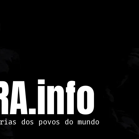
A.info
rias dos povos do mundo