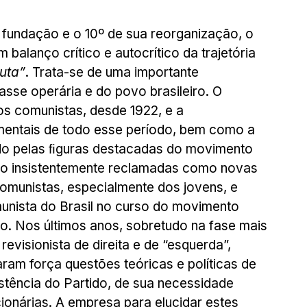
 fundação e o 10º de sua reorganização, o 
 balanço crítico e autocrítico da trajetória 
uta”
. Trata-se de uma importante 
asse operária e do povo brasileiro. O 
s comunistas, desde 1922, e a 
mentais de todo esse período, bem como a 
o pelas ﬁguras destacadas do movimento 
do insistentemente reclamadas como novas 
omunistas, especialmente dos jovens, e 
munista do Brasil no curso do movimento 
uro. Nos últimos anos, sobretudo na fase mais 
evisionista de direita e de “esquerda”, 
am força questões teóricas e políticas de 
istência do Partido, de sua necessidade 
cionárias. A empresa para elucidar estes 