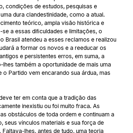
o, condições de estudos, pesquisas e 
uma dura clandestinidade, como a atual. 
imento teórico, ampla visão histórica e 
se a essas diﬁculdades e limitações, o 
o Brasil atendeu a esses reclamos e realizou 
judará a formar os novos e a reeducar os 
r antigos e persistentes erros, em suma, a 
do-lhes também a oportunidade de mais uma 
e o Partido vem encarando sua árdua, mas 
 deve ter em conta que a tradição das 
amente inexistiu ou foi muito fraca. As 
las obstáculos de toda ordem e continuam a 
, seus vínculos materiais e sua força de 
Faltava-lhes, antes de tudo, uma teoria 