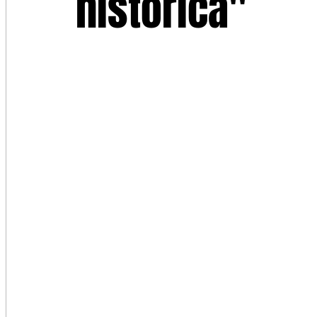
histórica"