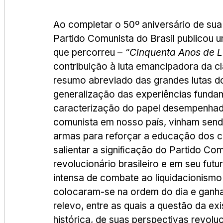
Ao completar o 50º aniversário de sua
Partido Comunista do Brasil publicou um
que percorreu – 
“Cinquenta Anos de L
contribuição à luta emancipadora da cl
resumo abreviado das grandes lutas do
generalização das experiências funda
caracterização do papel desempenhad
comunista em nosso país, vinham sen
armas para reforçar a educação dos c
salientar a signiﬁcação do Partido Co
revolucionário brasileiro e em seu fut
intensa de combate ao liquidacionismo r
colocaram-se na ordem do dia e ganhar
relevo, entre as quais a questão da ex
histórica, de suas perspectivas revolu