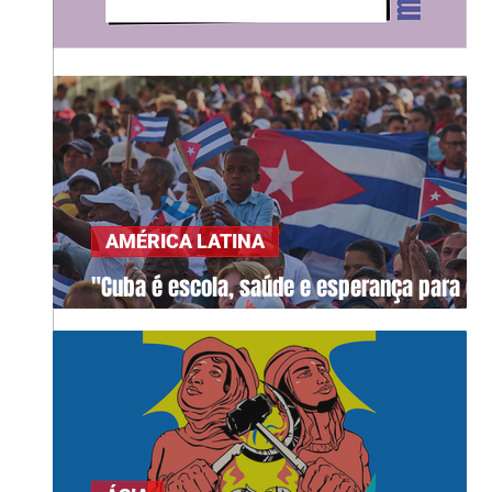
AMÉRICA LATINA
"Cuba é escola, saúde e esperança para o
mundo"