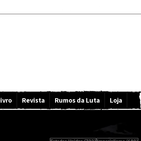
ivro
Revista
Rumos da Luta
Loja