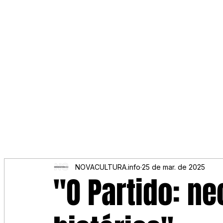
NOVACULTURA.info
25 de mar. de 2025
"O Partido: n