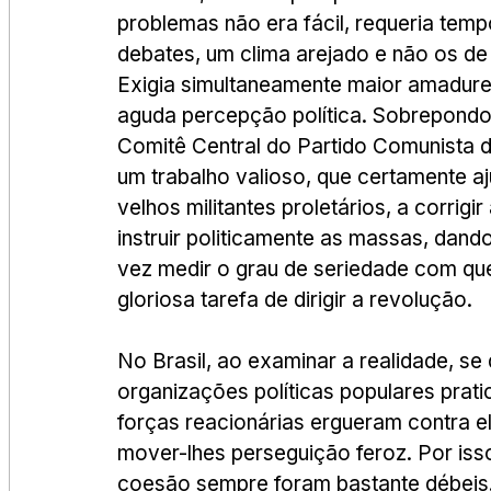
problemas não era fácil, requeria temp
debates, um clima arejado e não os de 
Exigia simultaneamente maior amadurec
aguda percepção política. Sobrepondo-
Comitê Central do Partido Comunista d
um trabalho valioso, que certamente a
velhos militantes proletários, a corrigi
instruir politicamente as massas, dan
vez medir o grau de seriedade com qu
gloriosa tarefa de dirigir a revolução.
No Brasil, ao examinar a realidade, se
organizações políticas populares pratic
forças reacionárias ergueram contra e
mover-lhes perseguição feroz. Por isso
coesão sempre foram bastante débeis. 