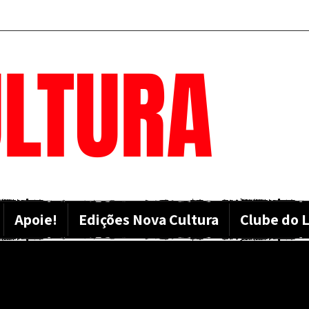
LTURA
Apoie!
Edições Nova Cultura
Clube do L