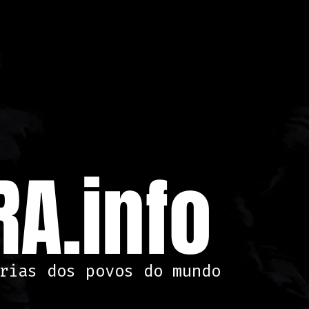
A.info
rias dos povos do mundo