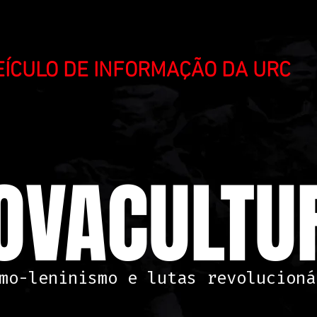
VEÍCULO DE INFORMAÇÃO DA URC
OVACULTUR
mo-leninismo e lutas revolucioná