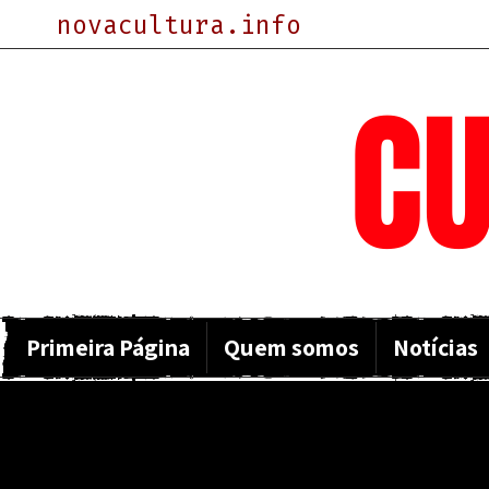
novacultura.info
NOVA
CU
Primeira Página
Quem somos
Notícias