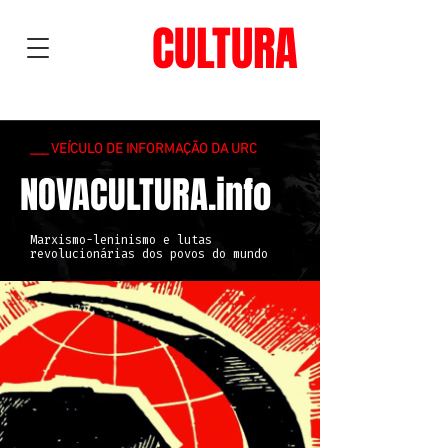
NOVA
CULTURA
___ VEÍCULO DE INFORMAÇÃO DA URC
NOVACULTURA.info
Marxismo-leninismo e lutas
revolucionárias dos povos do mundo