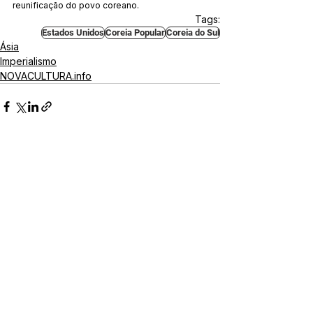
reunificação do povo coreano.
Tags:
Estados Unidos
Coreia Popular
Coreia do Sul
Ásia
Imperialismo
NOVACULTURA.info